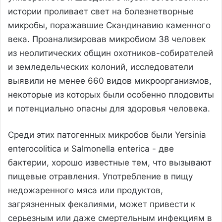
истории проливает свет на болезнетворные
микробы, поражавшие Скандинавию каменного
века. Проанализировав микробиом 38 человек
из неолитических общин охотников-собирателей
и земледельческих колоний, исследователи
выявили не менее 660 видов микроорганизмов,
некоторые из которых были особенно плодовиты
и потенциально опасны для здоровья человека.
Среди этих патогенных микробов были Yersinia
enterocolitica и Salmonella enterica - две
бактерии, хорошо известные тем, что вызывают
пищевые отравления. Употребление в пищу
недожаренного мяса или продуктов,
загрязненных фекалиями, может привести к
серьезным или даже смертельным инфекциям в