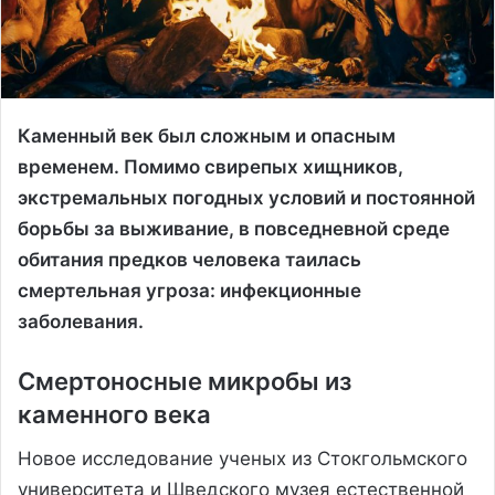
Каменный век был сложным и опасным
временем. Помимо свирепых хищников,
экстремальных погодных условий и постоянной
борьбы за выживание, в повседневной среде
обитания предков человека таилась
смертельная угроза: инфекционные
заболевания.
Смертоносные микробы из
каменного века
Новое исследование ученых из Стокгольмского
университета и Шведского музея естественной