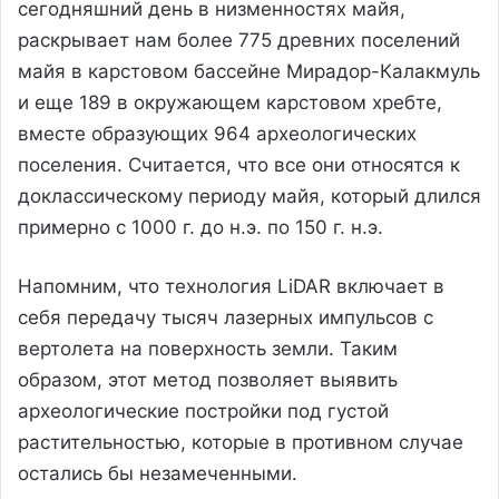
сегодняшний день в низменностях майя,
раскрывает нам более 775 древних поселений
майя в карстовом бассейне Мирадор-Калакмуль
и еще 189 в окружающем карстовом хребте,
вместе образующих 964 археологических
поселения. Считается, что все они относятся к
доклассическому периоду майя, который длился
примерно с 1000 г. до н.э. по 150 г. н.э.
Напомним, что технология LiDAR включает в
себя передачу тысяч лазерных импульсов с
вертолета на поверхность земли. Таким
образом, этот метод позволяет выявить
археологические постройки под густой
растительностью, которые в противном случае
остались бы незамеченными.