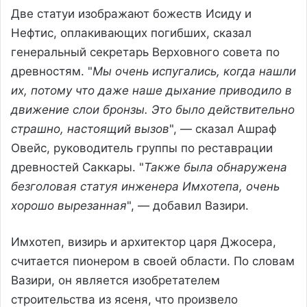
Две статуи изображают божеств Исиду и
Нефтис, оплакивающих погибших, сказал
генеральный секретарь Верховного совета по
древностям. "
Мы очень испугались, когда нашли
их, потому что даже наше дыхание приводило в
движение слои бронзы. Это было действительно
страшно, настоящий вызов
", — сказал Ашраф
Овейс, руководитель группы по реставрации
древностей Саккары. "
Также была обнаружена
безголовая статуя инженера Имхотепа, очень
хорошо вырезанная
", — добавил Вазири.
Имхотеп, визирь и архитектор царя Джосера,
считается пионером в своей области. По словам
Вазири, он является изобретателем
строительства из ясеня, что произвело