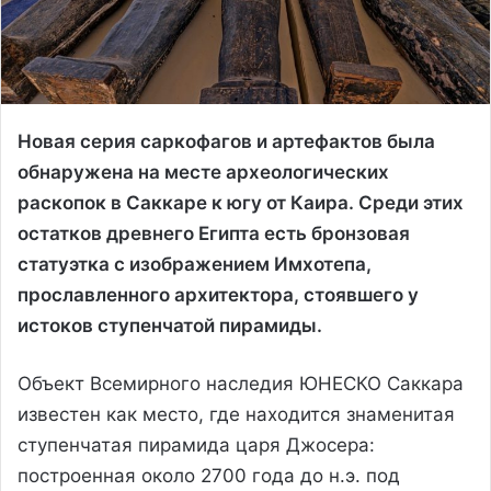
Новая серия саркофагов и артефактов была
обнаружена на месте археологических
раскопок в Саккаре к югу от Каира. Среди этих
остатков древнего Египта есть бронзовая
статуэтка с изображением Имхотепа,
прославленного архитектора, стоявшего у
истоков ступенчатой ​​пирамиды.
Объект Всемирного наследия ЮНЕСКО Саккара
известен как место, где находится знаменитая
ступенчатая пирамида царя Джосера:
построенная около 2700 года до н.э. под