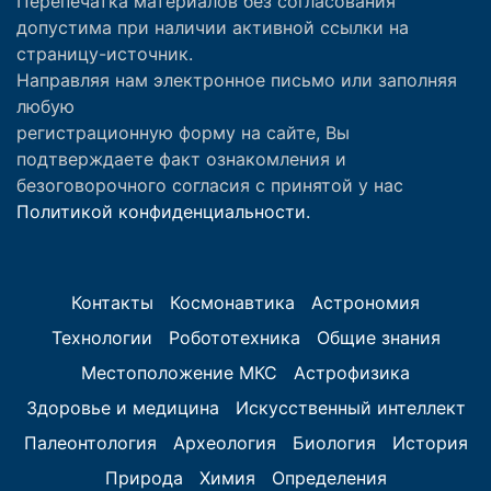
Перепечатка материалов без согласования
допустима при наличии активной ссылки на
страницу-источник.
Направляя нам электронное письмо или заполняя
любую
регистрационную форму на сайте, Вы
подтверждаете факт ознакомления и
безоговорочного согласия с принятой у нас
Политикой конфиденциальности.
Контакты
Космонавтика
Астрономия
Технологии
Робототехника
Общие знания
Местоположение МКС
Астрофизика
Здоровье и медицина
Искусственный интеллект
Палеонтология
Археология
Биология
История
Природа
Химия
Определения