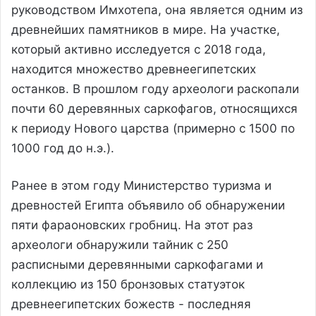
руководством Имхотепа, она является одним из
древнейших памятников в мире. На участке,
который активно исследуется с 2018 года,
находится множество древнеегипетских
останков. В прошлом году археологи раскопали
почти 60 деревянных саркофагов, относящихся
к периоду Нового царства (примерно с 1500 по
1000 год до н.э.).
Ранее в этом году Министерство туризма и
древностей Египта объявило об обнаружении
пяти фараоновских гробниц. На этот раз
археологи обнаружили тайник с 250
расписными деревянными саркофагами и
коллекцию из 150 бронзовых статуэток
древнеегипетских божеств - последняя