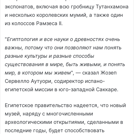
экспонатов, включая всю гробницу Тутанхамона
и несколько королевских мумий, а также один
из колоссов Рамзеса II.
"
Египтология и все науки о древностях очень
важны, потому что они позволяют нам понять
разные культуры и разные способы
существования в мире, быть живыми, и понять
мир, в котором мы живем
", — сказал Жозеп
Сервелло Аутуори, содиректор испано-
египетской миссии в юго-западной Саккаре.
Египетское правительство надеется, что новый
музей, наряду с многочисленными
археологическими открытиями, сделанными в
последние годы, будет способствовать