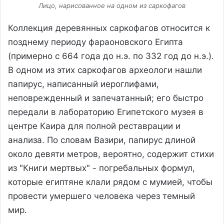
Лицо, нарисованное на одном из саркофагов
Коллекция деревянных саркофагов относится к
позднему периоду фараоновского Египта
(примерно с 664 года до н.э. по 332 год до н.э.).
В одном из этих саркофагов археологи нашли
папирус, написанный иероглифами,
неповрежденный и запечатанный; его быстро
передали в лабораторию Египетского музея в
центре Каира для полной реставрации и
анализа. По словам Вазири, папирус длиной
около девяти метров, вероятно, содержит стихи
из "Книги мертвых" - погребальных формул,
которые египтяне клали рядом с мумией, чтобы
провести умершего человека через темный
мир.