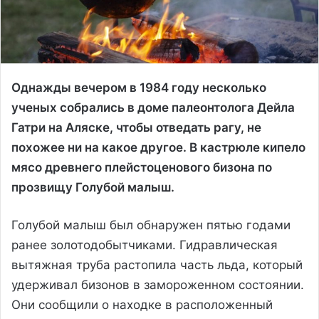
Однажды вечером в 1984 году несколько
ученых собрались в доме палеонтолога Дейла
Гатри на Аляске, чтобы отведать рагу, не
похожее ни на какое другое. В кастрюле кипело
мясо древнего плейстоценового бизона по
прозвищу Голубой малыш.
Голубой малыш был обнаружен пятью годами
ранее золотодобытчиками. Гидравлическая
вытяжная труба растопила часть льда, который
удерживал бизонов в замороженном состоянии.
Они сообщили о находке в расположенный