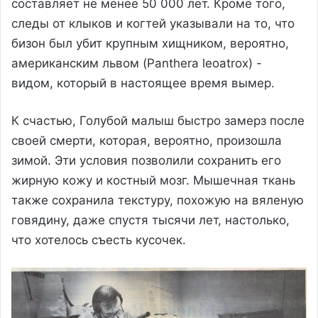
составляет не менее 50 000 лет. Кроме того,
следы от клыков и когтей указывали на то, что
бизон был убит крупным хищником, вероятно,
американским львом (Panthera leoatrox) -
видом, который в настоящее время вымер.
К счастью, Голубой малыш быстро замерз после
своей смерти, которая, вероятно, произошла
зимой. Эти условия позволили сохранить его
жирную кожу и костный мозг. Мышечная ткань
также сохранила текстуру, похожую на вяленую
говядину, даже спустя тысячи лет, настолько,
что хотелось съесть кусочек.