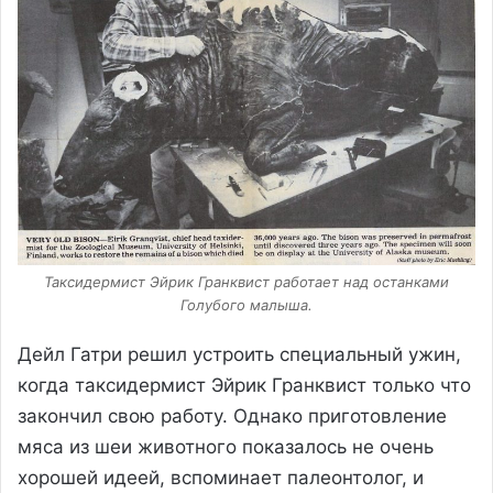
Таксидермист Эйрик Гранквист работает над останками
Голубого малыша.
Дейл Гатри решил устроить специальный ужин,
когда таксидермист Эйрик Гранквист только что
закончил свою работу. Однако приготовление
мяса из шеи животного показалось не очень
хорошей идеей, вспоминает палеонтолог, и