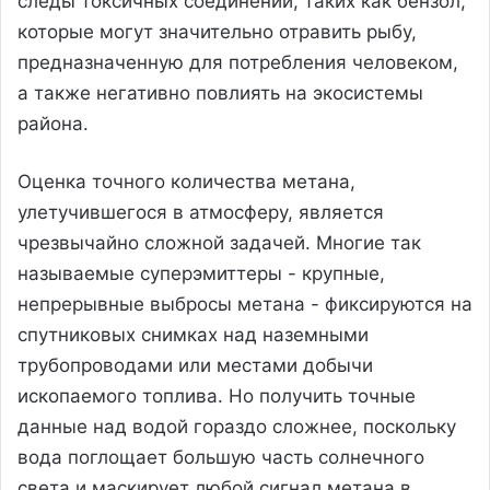
следы токсичных соединений, таких как бензол,
которые могут значительно отравить рыбу,
предназначенную для потребления человеком,
а также негативно повлиять на экосистемы
района.
Оценка точного количества метана,
улетучившегося в атмосферу, является
чрезвычайно сложной задачей. Многие так
называемые суперэмиттеры - крупные,
непрерывные выбросы метана - фиксируются на
спутниковых снимках над наземными
трубопроводами или местами добычи
ископаемого топлива. Но получить точные
данные над водой гораздо сложнее, поскольку
вода поглощает большую часть солнечного
света и маскирует любой сигнал метана в