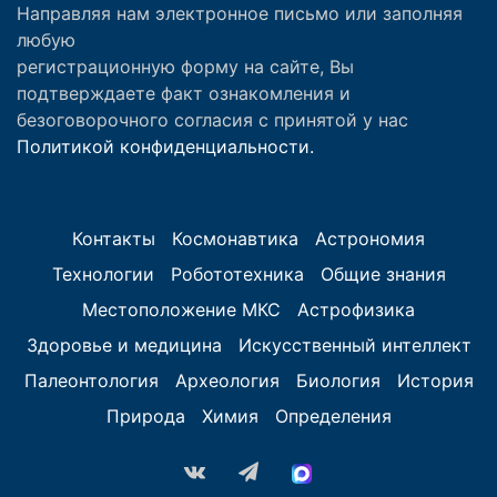
Направляя нам электронное письмо или заполняя
любую
регистрационную форму на сайте, Вы
подтверждаете факт ознакомления и
безоговорочного согласия с принятой у нас
Политикой конфиденциальности.
Контакты
Космонавтика
Астрономия
Технологии
Робототехника
Общие знания
Местоположение МКС
Астрофизика
Здоровье и медицина
Искусственный интеллект
Палеонтология
Археология
Биология
История
Природа
Химия
Определения
vk.com
Telegram
MAX