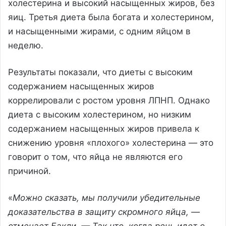
холестерина и высокий насыщенных жиров, без
яиц. Третья диета была богата и холестерином,
и насыщенными жирами, с одним яйцом в
неделю.
Результаты показали, что диеты с высоким
содержанием насыщенных жиров
коррелировали с ростом уровня ЛПНП. Однако
диета с высоким холестерином, но низким
содержанием насыщенных жиров привела к
снижению уровня «плохого» холестерина — это
говорит о том, что яйца не являются его
причиной.
«
Можно сказать, мы получили убедительные
доказательства в защиту скромного яйца, —
отмечает Бакли. — Так что, когда речь идет о