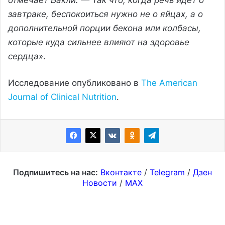
завтраке, беспокоиться нужно не о яйцах, а о
дополнительной порции бекона или колбасы,
которые куда сильнее влияют на здоровье
сердца
».
Исследование опубликовано в
The American
Journal of Clinical Nutrition
.
Подпишитесь на нас:
Вконтакте
/
Telegram
/
Дзен
Новости
/
MAX