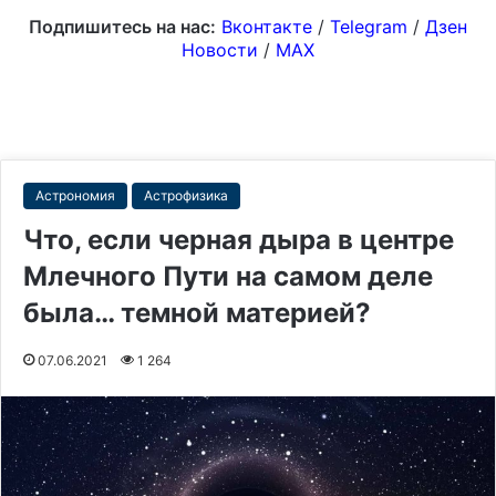
Подпишитесь на нас:
Вконтакте
/
Telegram
/
Дзен
Новости
/
MAX