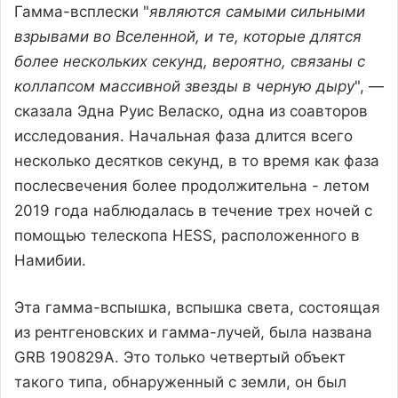
Гамма-всплески "
являются самыми сильными
взрывами во Вселенной, и те, которые длятся
более нескольких секунд, вероятно, связаны с
коллапсом массивной звезды в черную дыру
", —
сказала Эдна Руис Веласко, одна из соавторов
исследования. Начальная фаза длится всего
несколько десятков секунд, в то время как фаза
послесвечения более продолжительна - летом
2019 года наблюдалась в течение трех ночей с
помощью телескопа HESS, расположенного в
Намибии.
Эта гамма-вспышка, вспышка света, состоящая
из рентгеновских и гамма-лучей, была названа
GRB 190829A. Это только четвертый объект
такого типа, обнаруженный с земли, он был