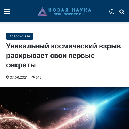
Меню
Switch
П
Астрономия
Уникальный космический взрыв
раскрывает свои первые
секреты
07.06.2021
518