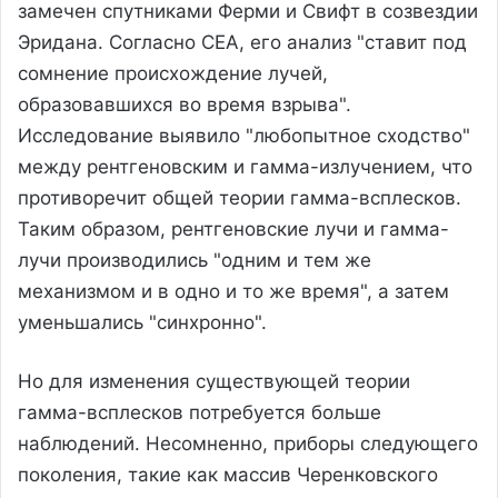
замечен спутниками Ферми и Свифт в созвездии
Эридана. Согласно CEA, его анализ "ставит под
сомнение происхождение лучей,
образовавшихся во время взрыва".
Исследование выявило "любопытное сходство"
между рентгеновским и гамма-излучением, что
противоречит общей теории гамма-всплесков.
Таким образом, рентгеновские лучи и гамма-
лучи производились "одним и тем же
механизмом и в одно и то же время", а затем
уменьшались "синхронно".
Но для изменения существующей теории
гамма-всплесков потребуется больше
наблюдений. Несомненно, приборы следующего
поколения, такие как массив Черенковского