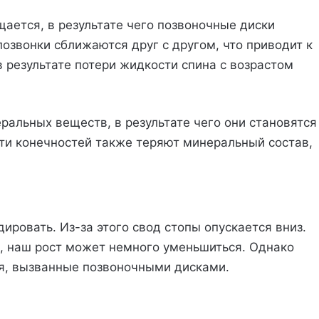
ается, в результате чего позвоночные диски
позвонки сближаются друг с другом, что приводит к
 результате потери жидкости спина с возрастом
ральных веществ, в результате чего они становятся
ти конечностей также теряют минеральный состав,
ировать. Из-за этого свод стопы опускается вниз.
й, наш рост может немного уменьшиться. Однако
ия, вызванные позвоночными дисками.