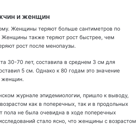
ужчин и женщин
ому. Женщины теряют больше сантиметров по
. Женщины также теряют рост быстрее, чем
еряют рост после менопаузы.
та 30-70 лет, составила в среднем 3 см для
ставил 5 см. Однако к 80 годам это значение
я женщин.
нском журнале эпидемиологии, пришло к выводу,
возрастом как в поперечных, так и в продольных
от пола не была очевидна в ходе поперечных
исследований стало ясно, что женщины с возрастом