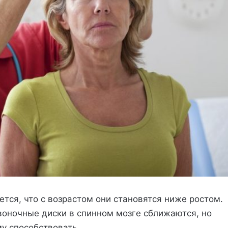
ся, что с возрастом они становятся ниже ростом.
звоночные диски в спинном мозге сближаются, но
му способствовать.