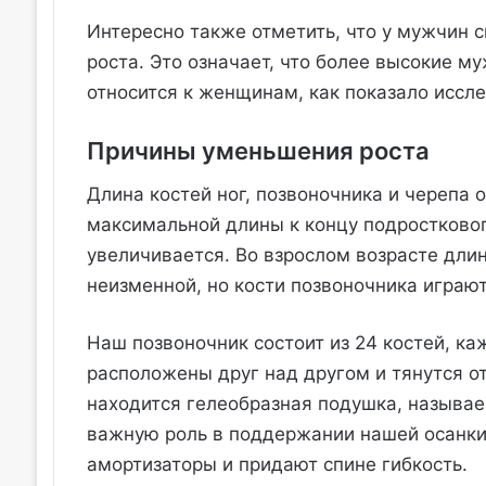
Интересно также отметить, что у мужчин с
роста. Это означает, что более высокие м
относится к женщинам, как показало иссл
Причины уменьшения роста
Длина костей ног, позвоночника и черепа 
максимальной длины к концу подросткового
увеличивается. Во взрослом возрасте длин
неизменной, но кости позвоночника играю
Наш позвоночник состоит из 24 костей, ка
расположены друг над другом и тянутся о
находится гелеобразная подушка, называе
важную роль в поддержании нашей осанки.
амортизаторы и придают спине гибкость.