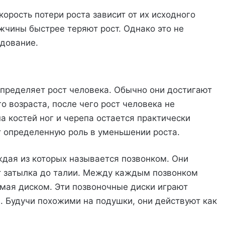
корость потери роста зависит от их исходного
ужчины быстрее теряют рост. Однако это не
едование.
определяет рост человека. Обычно они достигают
 возраста, после чего рост человека не
а костей ног и черепа остается практически
т определенную роль в уменьшении роста.
ждая из которых называется позвонком. Они
т затылка до талии. Между каждым позвонком
мая диском. Эти позвоночные диски играют
 Будучи похожими на подушки, они действуют как