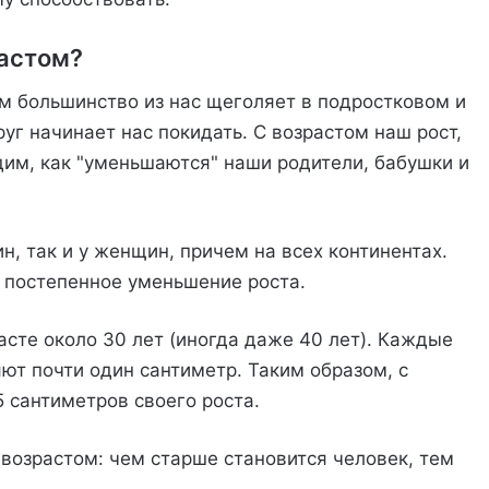
растом?
ым большинство из нас щеголяет в подростковом и
уг начинает нас покидать. С возрастом наш рост,
дим, как "уменьшаются" наши родители, бабушки и
н, так и у женщин, причем на всех континентах.
е постепенное уменьшение роста.
асте около 30 лет (иногда даже 40 лет). Каждые
яют почти один сантиметр. Таким образом, с
5 сантиметров своего роста.
 возрастом: чем старше становится человек, тем