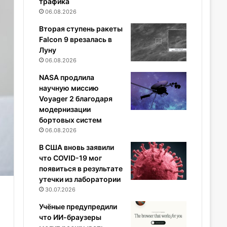
трафика
06.08.2026
Вторая ступень ракеты
Falcon 9 врезалась в
Луну
06.08.2026
NASA продлила
научную миссию
Voyager 2 благодаря
модернизации
бортовых систем
06.08.2026
В США вновь заявили
что COVID-19 мог
появиться в результате
утечки из лаборатории
30.07.2026
Учёные предупредили
что ИИ-браузеры