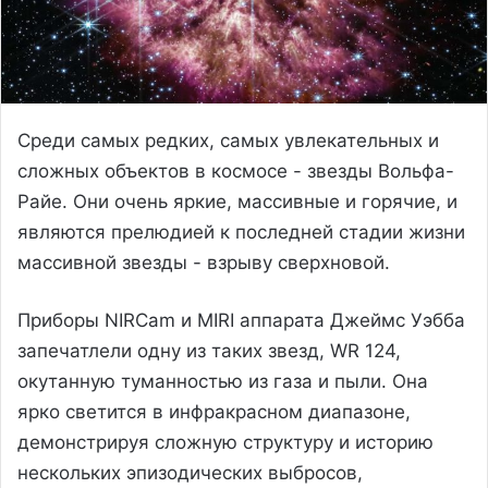
Среди самых редких, самых увлекательных и
сложных объектов в космосе - звезды Вольфа-
Райе. Они очень яркие, массивные и горячие, и
являются прелюдией к последней стадии жизни
массивной звезды - взрыву сверхновой.
Приборы NIRCam и MIRI аппарата Джеймс Уэбба
запечатлели одну из таких звезд, WR 124,
окутанную туманностью из газа и пыли. Она
ярко светится в инфракрасном диапазоне,
демонстрируя сложную структуру и историю
нескольких эпизодических выбросов,