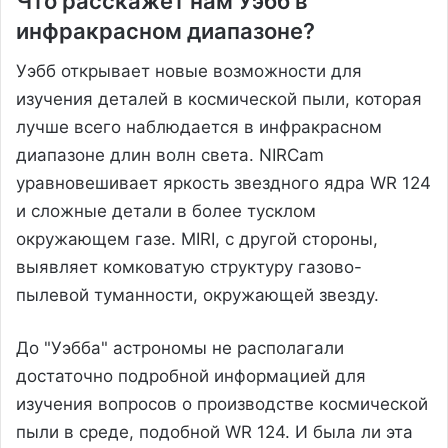
Что расскажет нам Уэбб в
инфракрасном диапазоне?
Уэбб открывает новые возможности для
изучения деталей в космической пыли, которая
лучше всего наблюдается в инфракрасном
диапазоне длин волн света. NIRCam
уравновешивает яркость звездного ядра WR 124
и сложные детали в более тусклом
окружающем газе. MIRI, с другой стороны,
выявляет комковатую структуру газово-
пылевой туманности, окружающей звезду.
До "Уэбба" астрономы не располагали
достаточно подробной информацией для
изучения вопросов о производстве космической
пыли в среде, подобной WR 124. И была ли эта