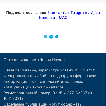
Сетевое издание «Новая Наука»
Сетевое издание, зарегистрировано 10.11.2021 г.
Федеральной службой по надзору в сфере связи,
информационных технологий и массовых
коммуникаций (Роскомнадзор).
Регистрационный номер: Эл № ФС77-82267 от
10.11.2021 г.
Отдельные публикации могут содержать