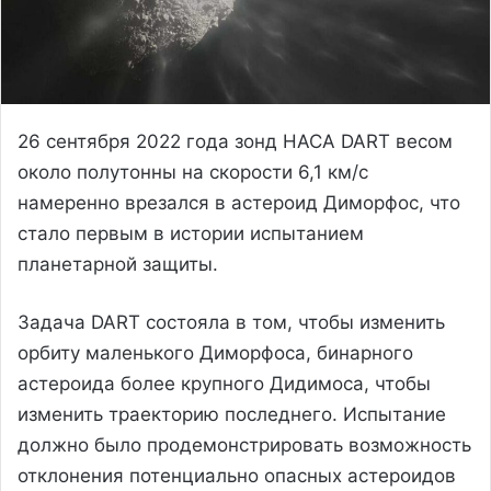
26 сентября 2022 года зонд НАСА DART весом
около полутонны на скорости 6,1 км/с
намеренно врезался в астероид Диморфос, что
стало первым в истории испытанием
планетарной защиты.
Задача DART состояла в том, чтобы изменить
орбиту маленького Диморфоса, бинарного
астероида более крупного Дидимоса, чтобы
изменить траекторию последнего. Испытание
должно было продемонстрировать возможность
отклонения потенциально опасных астероидов