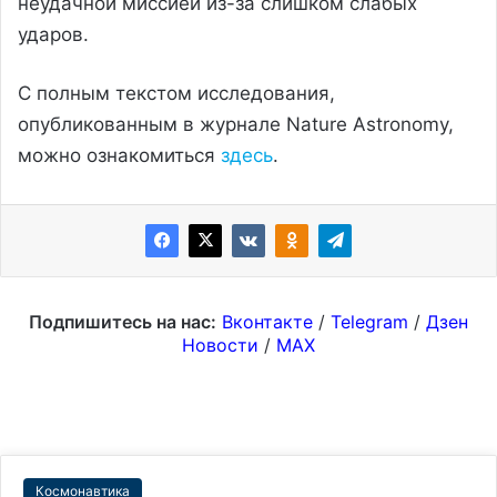
неудачной миссией из-за слишком слабых
ударов.
С полным текстом исследования,
опубликованным в журнале Nature Astronomy,
можно ознакомиться
здесь
.
Подпишитесь на нас:
Вконтакте
/
Telegram
/
Дзен
Новости
/
MAX