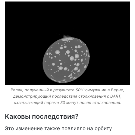
Ролик, полученный в результате SPH-симуляции в Берне,
демонстрирующий последствия столкновения с DART,
охватывающий первые 30 минут после столкновения.
Каковы последствия?
Это изменение также повлияло на орбиту