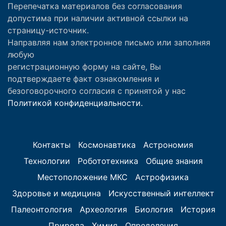
Перепечатка материалов без согласования
допустима при наличии активной ссылки на
страницу-источник.
Направляя нам электронное письмо или заполняя
любую
регистрационную форму на сайте, Вы
подтверждаете факт ознакомления и
безоговорочного согласия с принятой у нас
Политикой конфиденциальности.
Контакты
Космонавтика
Астрономия
Технологии
Робототехника
Общие знания
Местоположение МКС
Астрофизика
Здоровье и медицина
Искусственный интеллект
Палеонтология
Археология
Биология
История
Природа
Химия
Определения