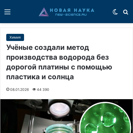
Меню
Switch
П
Химия
Учёные создали метод
производства водорода без
дорогой платины с помощью
пластика и солнца
08.01.2026
44 390