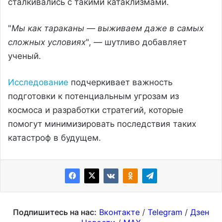
сталкивались с такими катаклизмами.
"
Мы как тараканы — выживаем даже в самых
сложных условиях
", — шутливо добавляет
ученый.
Исследование
подчеркивает важность
подготовки к потенциальным угрозам из
космоса и разработки стратегий, которые
помогут минимизировать последствия таких
катастроф в будущем.
Подпишитесь на нас:
Вконтакте
/
Telegram
/
Дзен