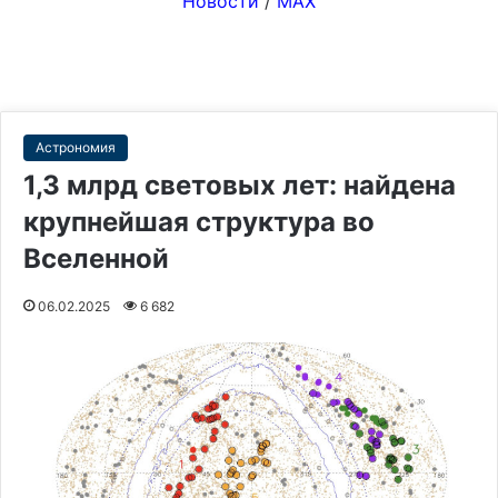
Новости
/
MAX