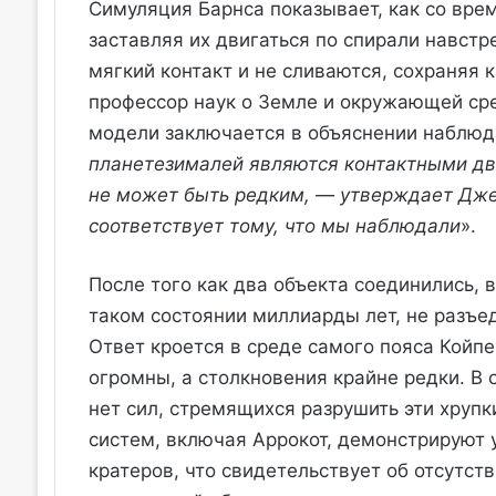
Симуляция Барнса показывает, как со вре
заставляя их двигаться по спирали навстр
мягкий контакт и не сливаются, сохраняя
профессор наук о Земле и окружающей ср
модели заключается в объяснении наблюда
планетезималей являются контактными дв
не может быть редким, — утверждает Дже
соответствует тому, что мы наблюдали
».
После того как два объекта соединились, в
таком состоянии миллиарды лет, не разъе
Ответ кроется в среде самого пояса Койпе
огромны, а столкновения крайне редки. В 
нет сил, стремящихся разрушить эти хрупк
систем, включая Аррокот, демонстрируют 
кратеров, что свидетельствует об отсутст