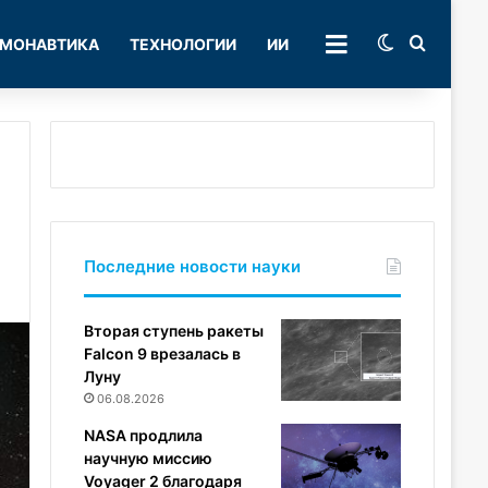
Switch skin
Поиск
МОНАВТИКА
ТЕХНОЛОГИИ
ИИ
РУБРИКИ
Последние новости науки
Вторая ступень ракеты
Falcon 9 врезалась в
Луну
06.08.2026
NASA продлила
научную миссию
Voyager 2 благодаря