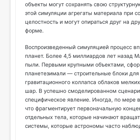
объекты могут сохранять свою структурную
этой симуляции агрегаты материала при с
целостность и могут опираться друг на др
форме.
Воспроизведенный симуляцией процесс вп
планет. Более 4,5 миллиардов лет назад М
пыли. Первыми крупными объектами, сфор
планетезимали — строительные блоки для п
гравитационного коллапса облаков мелких 
шар. В успешно смоделированном сценарии
специфическое явление. Иногда, по мере 
что фрагментирует первоначальную концен
отдельных тела, которые начинают вращать
системы, которые астрономы часто наблюд