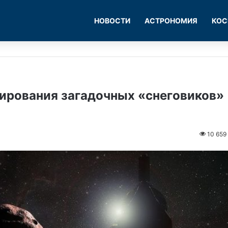
НОВОСТИ
АСТРОНОМИЯ
КОС
ирования загадочных «снеговиков»
10 659