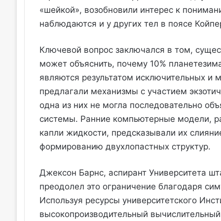
«шейкой», возобновили интерес к пониман
наблюдаются и у других тел в поясе Койпе
Ключевой вопрос заключался в том, сущес
может объяснить, почему 10% планетезима
являются результатом исключительных и 
предлагали механизмы с участием экзотич
одна из них не могла последовательно объ
системы. Ранние компьютерные модели, 
капли жидкости, предсказывали их слияни
формированию двухлопастных структур.
Джексон Барнс, аспирант Университета шт
преодолел это ограничение благодаря си
Используя ресурсы университетского Инсти
высокопроизводительный вычислительный к