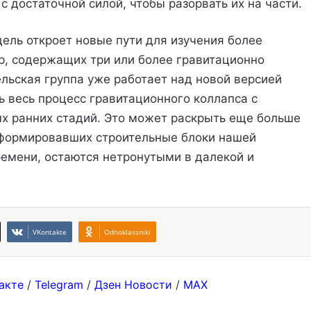
с достаточной силой, чтобы разорвать их на части.
ель откроет новые пути для изучения более
, содержащих три или более гравитационно
ьская группа уже работает над новой версией
ь весь процесс гравитационного коллапса с
х ранних стадий. Это может раскрыть еще больше
сформировавших строительные блоки нашей
ремени, остаются нетронутыми в далекой и
VKontakte
Odnoklassniki
акте
/
Telegram
/
Дзен Новости
/
MAX