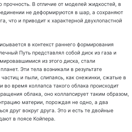
 прочность. В отличие от моделей жидкостей, в
оединении не деформируются в шар, а сохраняют
уга, что и приводит к характерной двухлопастной
исывается в контекст раннего формирования
лечный Путь представлял собой диск из газа и
мировавшимися из этого диска, стали
ланет. Эти тела возникали в результате
частиц и пыли, слипаясь, как снежинки, сжатые в
 во время коллапса такого облака происходит
вращения облака, оно коллапсирует таким образом,
трацию материи, порождая не одно, а два
ся друг вокруг друга. Это и есть те двойные
ают в поясе Койпера.