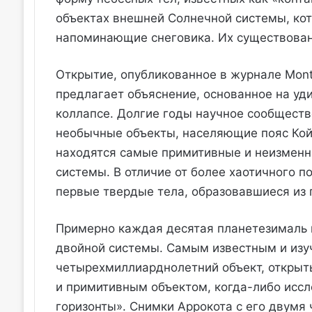
объектах внешней Солнечной системы, кот
напоминающие снеговика. Их существован
Открытие, опубликованное в журнале Monthly
предлагает объяснение, основанное на уд
коллапсе. Долгие годы научное сообществ
необычные объекты, населяющие пояс Кой
находятся самые примитивные и неизменн
системы. В отличие от более хаотичного 
первые твердые тела, образовавшиеся из 
Примерно каждая десятая планетезималь 
двойной системы. Самым известным и из
четырехмиллиарднолетний объект, открыты
и примитивным объектом, когда-либо ис
горизонты». Снимки Аррокота с его двум