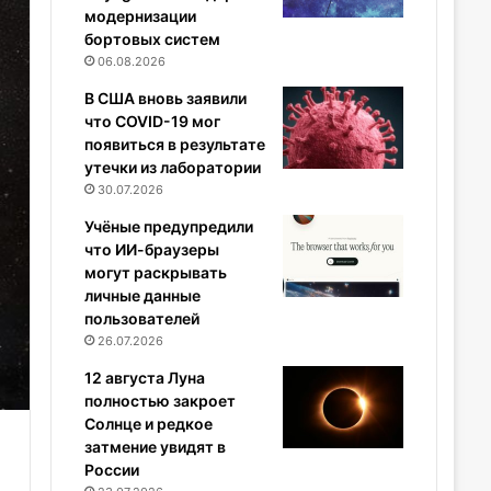
модернизации
бортовых систем
06.08.2026
В США вновь заявили
что COVID-19 мог
появиться в результате
утечки из лаборатории
30.07.2026
Учёные предупредили
что ИИ-браузеры
могут раскрывать
личные данные
пользователей
26.07.2026
12 августа Луна
полностью закроет
Солнце и редкое
затмение увидят в
России