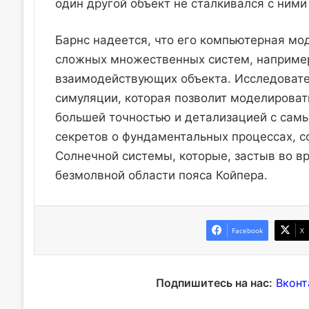
один другой объект не сталкивался с ними 
Барнс надеется, что его компьютерная мод
сложных множественных систем, например
взаимодействующих объекта. Исследовател
симуляции, которая позволит моделироват
большей точностью и детализацией с самы
секретов о фундаментальных процессах, 
Солнечной системы, которые, застыв во в
безмолвной области пояса Койпера.
Facebook
X
Подпишитесь на нас:
Вконт