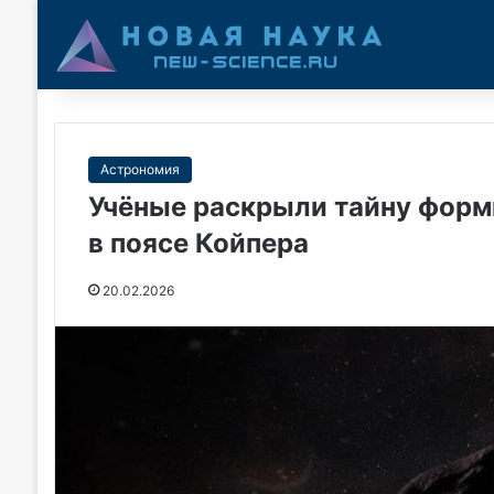
Астрономия
Учёные раскрыли тайну форм
в поясе Койпера
20.02.2026