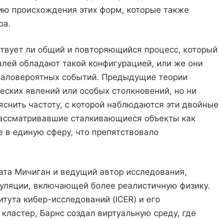
ию происхождения этих форм, которые также
ра.
твует ли общий и повторяющийся процесс, который
лей обладают такой конфигурацией, или же они
маловероятных событий. Предыдущие теории
еских явлений или особых столкновений, но ни
яснить частоту, с которой наблюдаются эти двойные
рассматривавшие сталкивающиеся объекты как
е в единую сферу, что препятствовало
ата Мичиган и ведущий автор исследования,
муляции, включающей более реалистичную физику.
тута кибер-исследований (ICER) и его
ластер, Барнс создал виртуальную среду, где