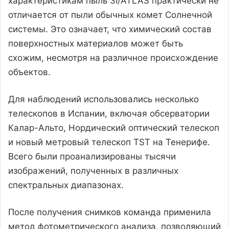
характеристикам пыль 3I/ATLAS практически не
отличается от пыли обычных комет Солнечной
системы. Это означает, что химический состав
поверхностных материалов может быть
схожим, несмотря на различное происхождение
объектов.
Для наблюдений использовались несколько
телескопов в Испании, включая обсерватории
Калар-Альто, Нордический оптический телескоп
и новый метровый телескоп TST на Тенерифе.
Всего были проанализированы тысячи
изображений, полученных в различных
спектральных диапазонах.
После получения снимков команда применила
метод фотометрического анализа, позволяющий