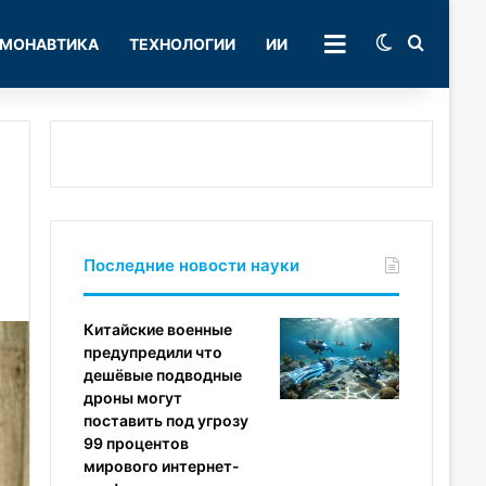
Switch skin
Поиск
МОНАВТИКА
ТЕХНОЛОГИИ
ИИ
РУБРИКИ
Последние новости науки
Китайские военные
предупредили что
дешёвые подводные
дроны могут
поставить под угрозу
99 процентов
мирового интернет-