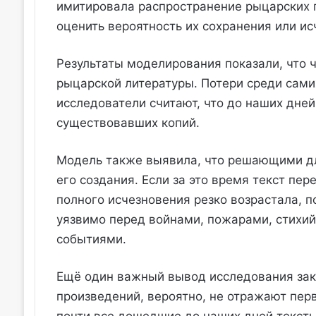
имитировала распространение рыцарских п
оценить вероятность их сохранения или ис
Результаты моделирования показали, что 
рыцарской литературы. Потери среди сами
исследователи считают, что до наших дней
существовавших копий.
Модель также выявила, что решающими дл
его создания. Если за это время текст пер
полного исчезновения резко возрастала, 
уязвимо перед войнами, пожарами, стихи
событиями.
Ещё один важный вывод исследования зак
произведений, вероятно, не отражают пер