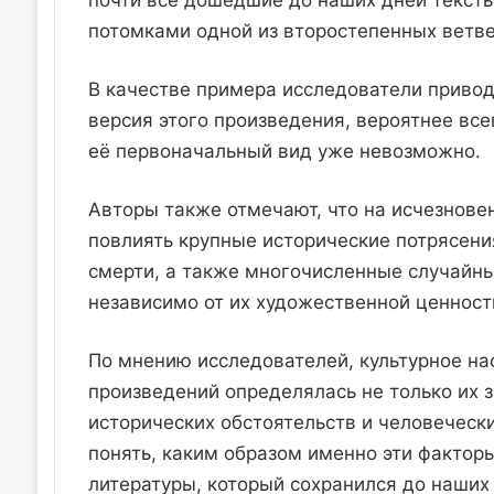
почти все дошедшие до наших дней тексты
потомками одной из второстепенных ветве
В качестве примера исследователи привод
версия этого произведения, вероятнее все
её первоначальный вид уже невозможно.
Авторы также отмечают, что на исчезнове
повлиять крупные исторические потрясен
смерти, а также многочисленные случайны
независимо от их художественной ценност
По мнению исследователей, культурное на
произведений определялась не только их 
исторических обстоятельств и человеческ
понять, каким образом именно эти фактор
литературы, который сохранился до наших