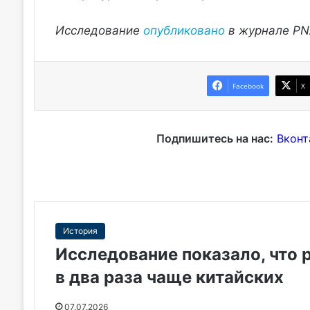
Исследование
опубликовано
в журнале PN
Facebook
X
Подпишитесь на нас:
Вконт