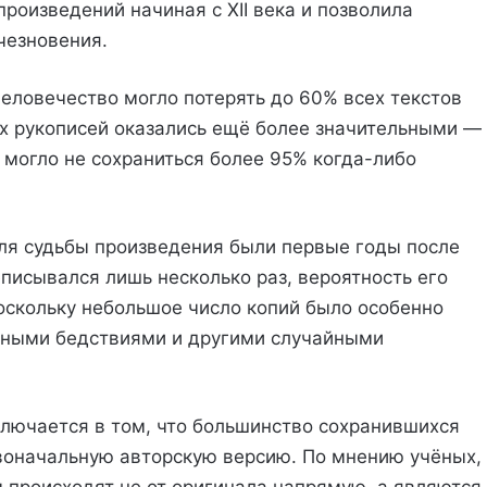
роизведений начиная с XII века и позволила
чезновения.
человечество могло потерять до 60% всех текстов
х рукописей оказались ещё более значительными —
 могло не сохраниться более 95% когда-либо
я судьбы произведения были первые годы после
еписывался лишь несколько раз, вероятность его
поскольку небольшое число копий было особенно
йными бедствиями и другими случайными
лючается в том, что большинство сохранившихся
воначальную авторскую версию. По мнению учёных,