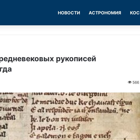
НОВОСТИ
АСТРОНОМИЯ
КОС
средневековых рукописей
гда
566