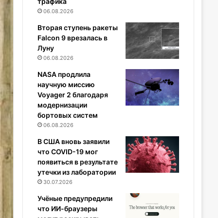
трафика
06.08.2026
Вторая ступень ракеты
Falcon 9 врезалась в
Луну
06.08.2026
NASA продлила
научную миссию
Voyager 2 благодаря
модернизации
бортовых систем
06.08.2026
В США вновь заявили
что COVID-19 мог
появиться в результате
утечки из лаборатории
30.07.2026
Учёные предупредили
что ИИ-браузеры