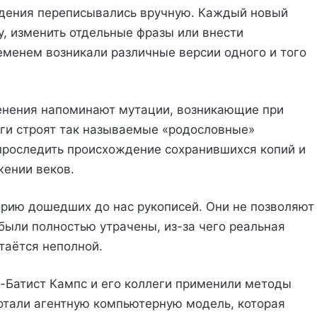
едения переписывались вручную. Каждый новый
у, изменить отдельные фразы или внести
еменем возникали различные версии одного и того
енения напоминают мутации, возникающие при
ги строят так называемые «родословные»
проследить происхождение сохранившихся копий и
жении веков.
рию дошедших до нас рукописей. Они не позволяют
были полностью утрачены, из-за чего реальная
таётся неполной.
-Батист Кампс и его коллеги применили методы
отали агентную компьютерную модель, которая