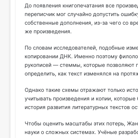
До появления книгопечатания все произв
переписчик мог случайно допустить ошибк
собственные дополнения, из-за чего со вр
же произведения.
По словам исследователей, подобные изм
копировании ДНК. Именно поэтому филоло
рукописей — стеммы, которые позволяют 
определить, как текст изменялся на протя
Однако такие схемы отражают только исто
учитывать произведения и копии, которые 
история развития литературных текстов ос
Чтобы оценить масштабы этих потерь, Жан
науки о сложных системах. Учёные разраб