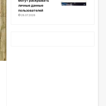
могут раскрывать
личные данные
пользователей
26.07.2026