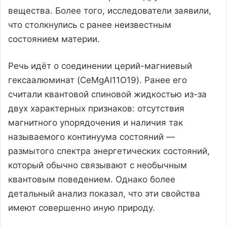
вещества. Более того, исследователи заявили,
что столкнулись с ранее неизвестным
состоянием материи.
Речь идёт о соединении церий-магниевый
гексаалюминат (CeMgAl11O19). Ранее его
считали квантовой спиновой жидкостью из-за
двух характерных признаков: отсутствия
магнитного упорядочения и наличия так
называемого континуума состояний —
размытого спектра энергетических состояний,
который обычно связывают с необычным
квантовым поведением. Однако более
детальный анализ показал, что эти свойства
имеют совершенно иную природу.