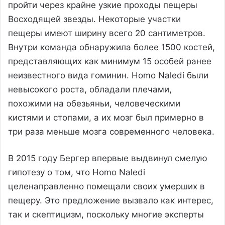
пройти через крайне узкие проходы пещеры
Восходящей звезды. Некоторые участки
пещеры имеют ширину всего 20 сантиметров.
Внутри команда обнаружила более 1500 костей,
представляющих как минимум 15 особей ранее
неизвестного вида гоминин. Homo Naledi были
невысокого роста, обладали плечами,
похожими на обезьяньи, человеческими
кистями и стопами, а их мозг был примерно в
три раза меньше мозга современного человека.
В 2015 году Бергер впервые выдвинул смелую
гипотезу о том, что Homo Naledi
целенаправленно помещали своих умерших в
пещеру. Это предложение вызвало как интерес,
так и скептицизм, поскольку многие эксперты