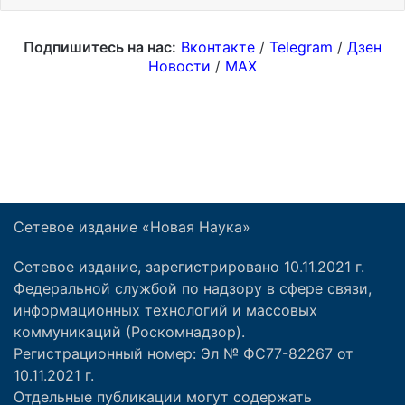
Сетевое издание «Новая Наука»
Сетевое издание, зарегистрировано 10.11.2021 г.
Федеральной службой по надзору в сфере связи,
информационных технологий и массовых
коммуникаций (Роскомнадзор).
Регистрационный номер: Эл № ФС77-82267 от
10.11.2021 г.
Отдельные публикации могут содержать