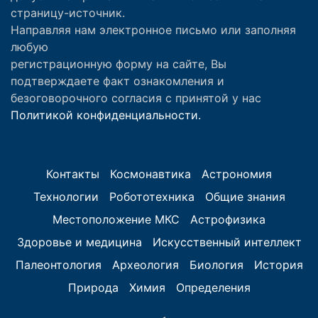
страницу-источник.
Направляя нам электронное письмо или заполняя
любую
регистрационную форму на сайте, Вы
подтверждаете факт ознакомления и
безоговорочного согласия с принятой у нас
Политикой конфиденциальности.
Контакты
Космонавтика
Астрономия
Технологии
Робототехника
Общие знания
Местоположение МКС
Астрофизика
Здоровье и медицина
Искусственный интеллект
Палеонтология
Археология
Биология
История
Природа
Химия
Определения