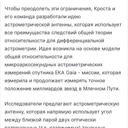
Чтобы преодолеть эти ограничения, Кроста и
его команда разработали идею
астрометрической антенны, которая использует
все преимущества следствий общей теории
относительности для дифференциальной
астрометрии. Идея возникла на основе модели
общей относительности для
микроаркосекундных астрометрических
измерений спутника ЕКА Gaia - миссии, которая
измерила и продолжает измерять точное
положение миллиардов звезд в Млечном Пути.
Исследователи предлагают астрометрическую
антенну, которая напрямую использует угол
между близкой парой двух оптически
разрешенных (т.е. различимых) точечных