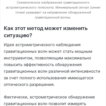
Схематическое изображение гравитационного
астрометрического телескопа. Минимальный сигнал (синие
точки) указывает на направление обнаруженной
гравитационной волны.
Как этот метод может изменить
ситуацию?
Идея астрометрического наблюдения
гравитационных волн может стать мощным
инструментом, позволяющим максимально
повысить эффективность обнаружения
гравитационных волн различной интенсивности
за счет полного использования имеющегося
оптического разрешения.
Фактически, астрометрическое обнаружение
гравитационных волн позволит измерять