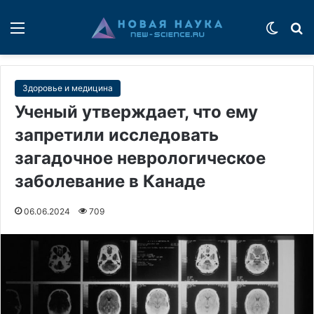
Меню
Switch
П
Здоровье и медицина
Ученый утверждает, что ему
запретили исследовать
загадочное неврологическое
заболевание в Канаде
06.06.2024
709