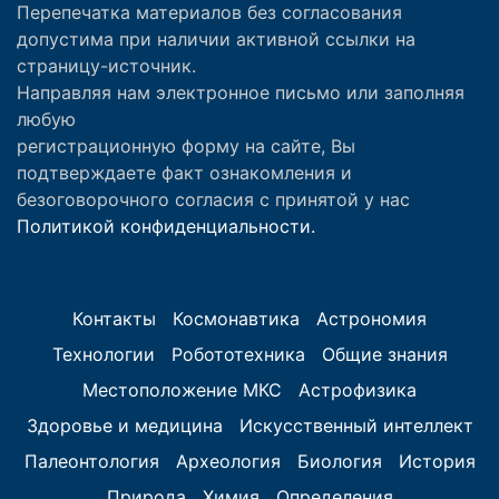
Перепечатка материалов без согласования
допустима при наличии активной ссылки на
страницу-источник.
Направляя нам электронное письмо или заполняя
любую
регистрационную форму на сайте, Вы
подтверждаете факт ознакомления и
безоговорочного согласия с принятой у нас
Политикой конфиденциальности.
Контакты
Космонавтика
Астрономия
Технологии
Робототехника
Общие знания
Местоположение МКС
Астрофизика
Здоровье и медицина
Искусственный интеллект
Палеонтология
Археология
Биология
История
Природа
Химия
Определения