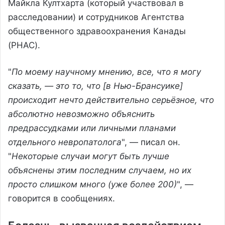
Майкла Култхарта (который участвовал в
расследовании) и сотрудников Агентства
общественного здравоохранения Канады
(PHAC).
"
По моему научному мнению, все, что я могу
сказать, — это то, что [в Нью-Брансуике]
происходит нечто действительно серьёзное, что
абсолютно невозможно объяснить
предрассудками или личными планами
отдельного невропатолога
", — писал он.
"
Некоторые случаи могут быть лучше
объяснены этим последним случаем, но их
просто слишком много (уже более 200)
", —
говорится в сообщениях.