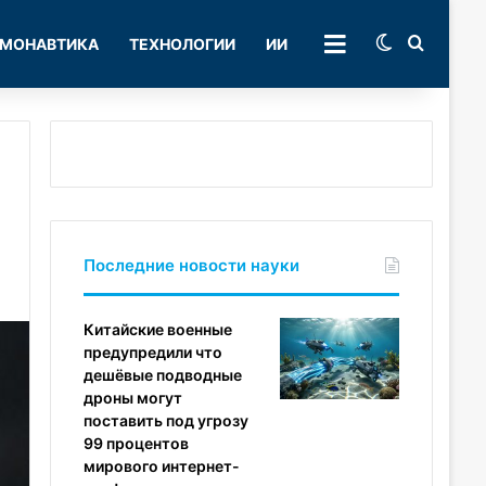
Switch skin
Поиск
МОНАВТИКА
ТЕХНОЛОГИИ
ИИ
РУБРИКИ
Последние новости науки
Китайские военные
предупредили что
дешёвые подводные
дроны могут
поставить под угрозу
99 процентов
мирового интернет-