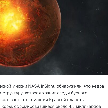
ской миссии NASA InSight, обнаружили, что недра
структуру, которая хранит следы бурного
казывает, что в мантии Красной планеты
 коры, сформировавшиеся около 4,5 миллиардов