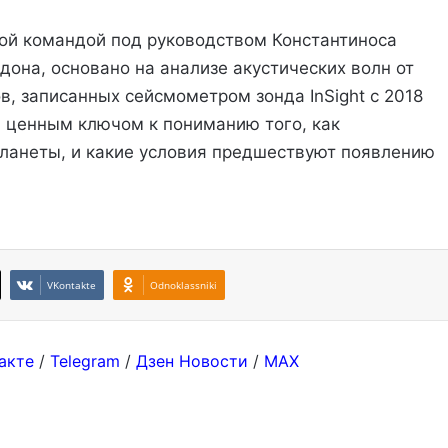
й командой под руководством Константиноса
она, основано на анализе акустических волн от
, записанных сейсмометром зонда InSight с 2018
 ценным ключом к пониманию того, как
ланеты, и какие условия предшествуют появлению
VKontakte
Odnoklassniki
акте
/
Telegram
/
Дзен Новости
/
MAX