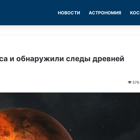
НОВОСТИ
АСТРОНОМИЯ
КОС
рса и обнаружили следы древней
576