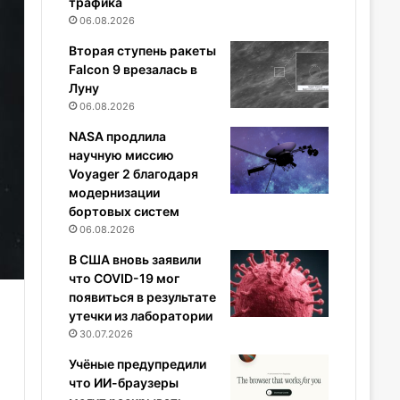
трафика
06.08.2026
Вторая ступень ракеты
Falcon 9 врезалась в
Луну
06.08.2026
NASA продлила
научную миссию
Voyager 2 благодаря
модернизации
бортовых систем
06.08.2026
В США вновь заявили
что COVID-19 мог
появиться в результате
утечки из лаборатории
30.07.2026
Учёные предупредили
что ИИ-браузеры