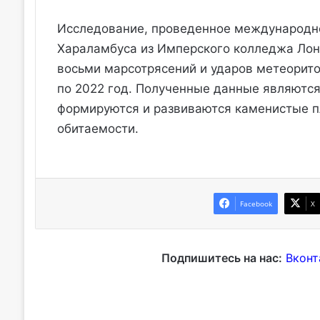
Исследование, проведенное международно
Хараламбуса из Имперского колледжа Лонд
восьми марсотрясений и ударов метеоритов
по 2022 год. Полученные данные являются
формируются и развиваются каменистые п
обитаемости.
Facebook
X
Подпишитесь на нас:
Вконт