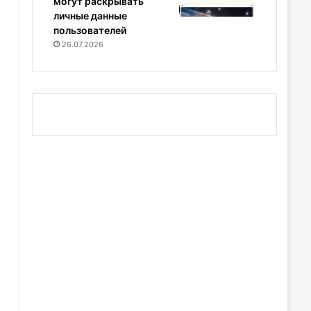
могут раскрывать
личные данные
пользователей
26.07.2026