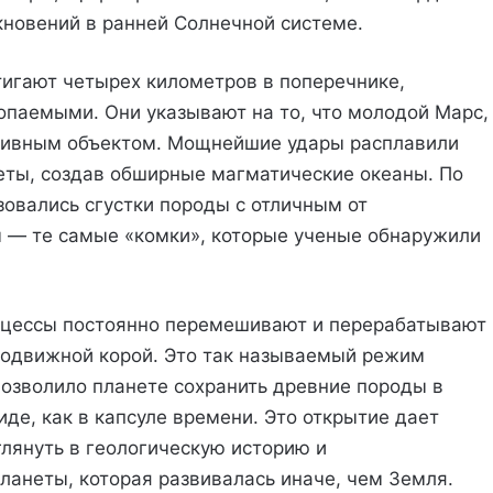
лкновений в ранней Солнечной системе.
тигают четырех километров в поперечнике,
опаемыми. Они указывают на то, что молодой Марс,
ссивным объектом. Мощнейшие удары расплавили
ты, создав обширные магматические океаны. По
зовались сгустки породы с отличным от
 — те самые «комки», которые ученые обнаружили
роцессы постоянно перемешивают и перерабатывают
подвижной корой. Это так называемый режим
озволило планете сохранить древние породы в
де, как в капсуле времени. Это открытие дает
лянуть в геологическую историю и
анеты, которая развивалась иначе, чем Земля.