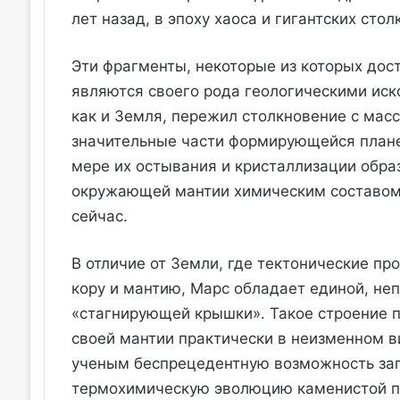
лет назад, в эпоху хаоса и гигантских сто
Эти фрагменты, некоторые из которых дос
являются своего рода геологическими иск
как и Земля, пережил столкновение с ма
значительные части формирующейся плане
мере их остывания и кристаллизации обра
окружающей мантии химическим составом
сейчас.
В отличие от Земли, где тектонические п
кору и мантию, Марс обладает единой, не
«стагнирующей крышки». Такое строение п
своей мантии практически в неизменном ви
ученым беспрецедентную возможность заг
термохимическую эволюцию каменистой пл