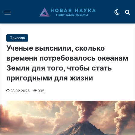
Меню
Switch
П
Природа
Ученые выяснили, сколько
времени потребовалось океанам
Земли для того, чтобы стать
пригодными для жизни
28.02.2025
905