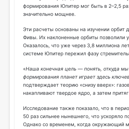
формирования Юпитер мог быть в 2–2,5 раз
значительно мощнее.
Эти расчеты основаны на изучении орбит 
Фивы. Их наклоненные орбиты позволили 
Оказалось, что уже через 3,8 миллиона ле
системе Юпитер пережил фазу стремительн
«
Наша конечная цель — понять, откуда мы 
формирования планет играет здесь ключе
подтверждает теорию «снизу вверх»: газо
накапливают твердое ядро, а затем притя
Исследование также показало, что в пери
50 раз сильнее нынешнего, что ускоряло 
Однако со временем, когда окружающий м