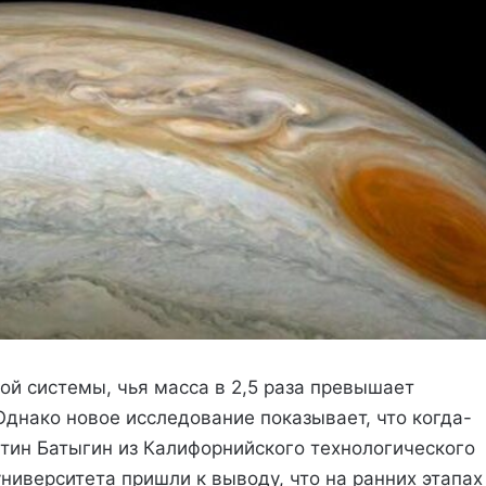
й системы, чья масса в 2,5 раза превышает
Однако новое исследование показывает, что когда-
тин Батыгин из Калифорнийского технологического
ниверситета пришли к выводу, что на ранних этапах