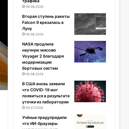
трафика
06.08.2026
Вторая ступень ракеты
Falcon 9 врезалась в
Луну
06.08.2026
NASA продлила
научную миссию
Voyager 2 благодаря
модернизации
бортовых систем
06.08.2026
В США вновь заявили
что COVID-19 мог
появиться в результате
утечки из лаборатории
30.07.2026
Учёные предупредили
что ИИ-браузеры