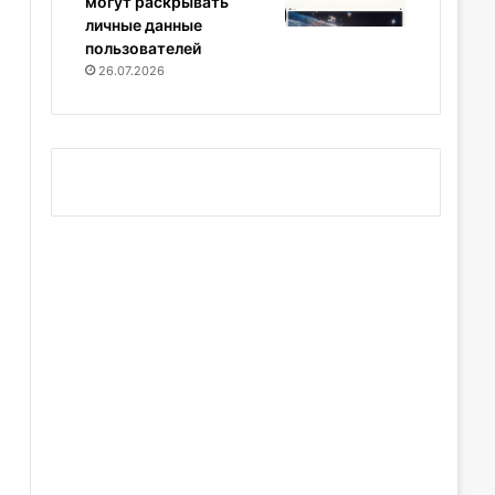
могут раскрывать
личные данные
пользователей
26.07.2026