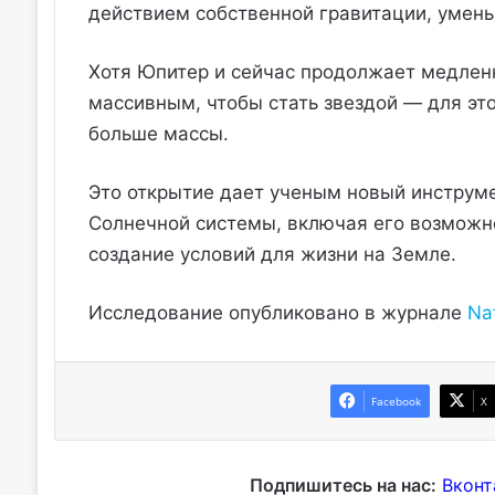
действием собственной гравитации, умень
Хотя Юпитер и сейчас продолжает медленн
массивным, чтобы стать звездой — для это
больше массы.
Это открытие дает ученым новый инструм
Солнечной системы, включая его возможно
создание условий для жизни на Земле.
Исследование опубликовано в журнале
Na
Facebook
X
Подпишитесь на нас:
Вконт