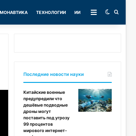
Switch skin
Поиск
МОНАВТИКА
ТЕХНОЛОГИИ
ИИ
РУБРИКИ
Последние новости науки
Китайские военные
предупредили что
дешёвые подводные
дроны могут
поставить под угрозу
99 процентов
мирового интернет-