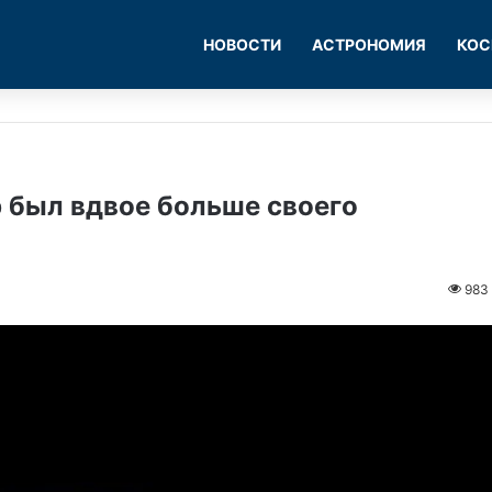
НОВОСТИ
АСТРОНОМИЯ
КОС
 был вдвое больше своего
983