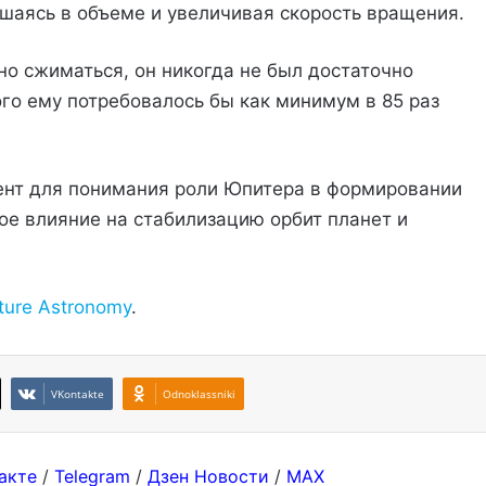
шаясь в объеме и увеличивая скорость вращения.
о сжиматься, он никогда не был достаточно
го ему потребовалось бы как минимум в 85 раз
ент для понимания роли Юпитера в формировании
е влияние на стабилизацию орбит планет и
ture Astronomy
.
VKontakte
Odnoklassniki
акте
/
Telegram
/
Дзен Новости
/
MAX