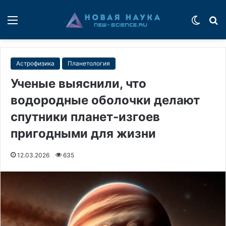
Меню
Switch
П
Астрофизика
Планетология
Ученые выяснили, что
водородные оболочки делают
спутники планет-изгоев
пригодными для жизни
12.03.2026
635