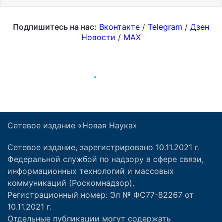
Сетевое издание «Новая Наука»
Сетевое издание, зарегистрировано 10.11.2021 г.
Федеральной службой по надзору в сфере связи,
информационных технологий и массовых
коммуникаций (Роскомнадзор).
Регистрационный номер: Эл № ФС77-82267 от
10.11.2021 г.
Отдельные публикации могут содержать