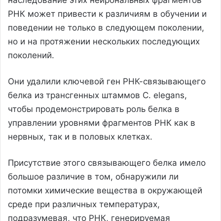
наследование этих нейрональных фрагментов
РНК может привести к различиям в обучении и
поведении не только в следующем поколении,
но и на протяжении нескольких последующих
поколений.
Они удалили ключевой ген РНК-связывающего
белка из трансгенных штаммов C. elegans,
чтобы продемонстрировать роль белка в
управлении уровнями фрагментов РНК как в
нервных, так и в половых клетках.
Присутствие этого связывающего белка имело
большое различие в том, обнаружили ли
потомки химические вещества в окружающей
среде при различных температурах,
подразумевая, что РНК, генерируемая