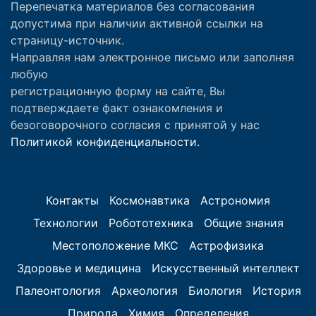
Перепечатка материалов без согласования
допустима при наличии активной ссылки на
страницу-источник.
Направляя нам электронное письмо или заполняя
любую
регистрационную форму на сайте, Вы
подтверждаете факт ознакомления и
безоговорочного согласия с принятой у нас
Политикой конфиденциальности.
Контакты
Космонавтика
Астрономия
Технологии
Робототехника
Общие знания
Местоположение МКС
Астрофизика
Здоровье и медицина
Искусственный интеллект
Палеонтология
Археология
Биология
История
Природа
Химия
Определения