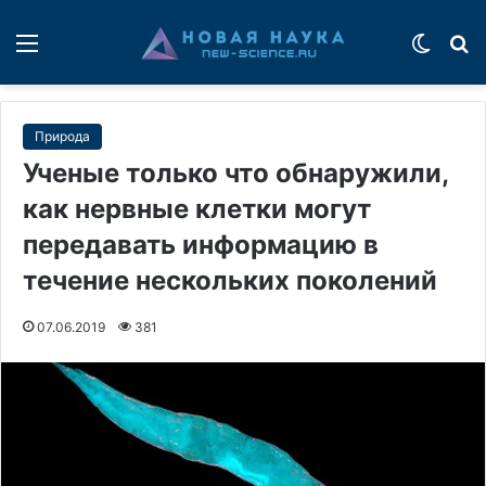
Меню
Switch
П
Природа
Ученые только что обнаружили,
как нервные клетки могут
передавать информацию в
течение нескольких поколений
07.06.2019
381