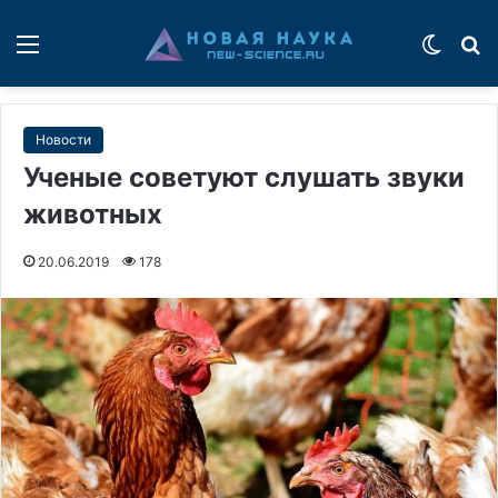
Меню
Switch
П
Новости
Ученые советуют слушать звуки
животных
20.06.2019
178