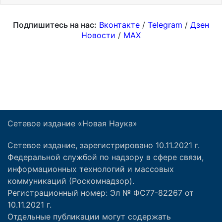
Сетевое издание «Новая Наука»
Сетевое издание, зарегистрировано 10.11.2021 г.
Федеральной службой по надзору в сфере связи,
информационных технологий и массовых
коммуникаций (Роскомнадзор).
Регистрационный номер: Эл № ФС77-82267 от
10.11.2021 г.
Отдельные публикации могут содержать