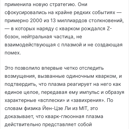
применила новую стратегию. Они
сфокусировались на крайне редких событиях —
примерно 2000 из 13 миллиардов столкновений,
— в которых наряду с кварком рождался Z-
бозон, нейтральная частица, не
взаимодействующая с плазмой и не создающая
помех.
Это позволило впервые четко отследить
возмущения, вызванные одиночным кварком, и
подтвердить, что плазма реагирует на него как
единое целое, передавая ему импульс и образуя
характерные «всплески» и «завихрения». По
словам физика Йен-Цзе Ли из MIT, это
доказывает, что кварк-глюонная плазма
действительно представляет собой