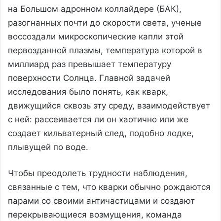
на Большом адронном коллайдере (БАК),
разогнанных почти до скорости света, ученые
воссоздали микроскопические капли этой
первозданной плазмы, температура которой в
миллиард раз превышает температуру
поверхности Солнца. Главной задачей
исследования было понять, как кварк,
движущийся сквозь эту среду, взаимодействует
с ней: рассеивается ли он хаотично или же
создает кильватерный след, подобно лодке,
плывущей по воде.
Чтобы преодолеть трудности наблюдения,
связанные с тем, что кварки обычно рождаются
парами со своими античастицами и создают
перекрывающиеся возмущения, команда