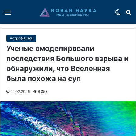
Меню
Switch
П
Астрофизика
Ученые смоделировали
последствия Большого взрыва и
обнаружили, что Вселенная
была похожа на суп
22.02.2026
6 858