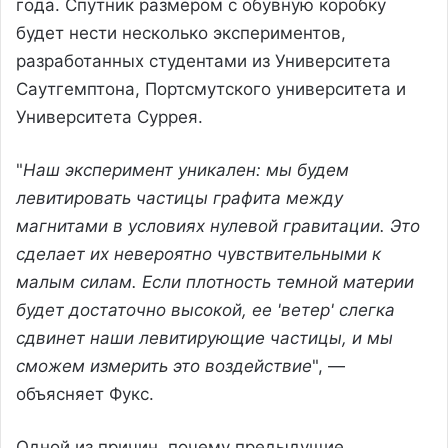
года. Спутник размером с обувную коробку
будет нести несколько экспериментов,
разработанных студентами из Университета
Саутгемптона, Портсмутского университета и
Университета Суррея.
"
Наш эксперимент уникален: мы будем
левитировать частицы графита между
магнитами в условиях нулевой гравитации. Это
сделает их невероятно чувствительными к
малым силам. Если плотность темной материи
будет достаточно высокой, ее 'ветер' слегка
сдвинет наши левитирующие частицы, и мы
сможем измерить это воздействие
", —
объясняет Фукс.
Одной из причин, почему предыдущие