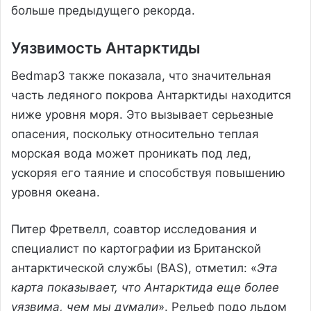
больше предыдущего рекорда.
Уязвимость Антарктиды
Bedmap3 также показала, что значительная
часть ледяного покрова Антарктиды находится
ниже уровня моря. Это вызывает серьезные
опасения, поскольку относительно теплая
морская вода может проникать под лед,
ускоряя его таяние и способствуя повышению
уровня океана.
Питер Фретвелл, соавтор исследования и
специалист по картографии из Британской
антарктической службы (BAS), отметил: «
Эта
карта показывает, что Антарктида еще более
уязвима, чем мы думали
». Рельеф подо льдом