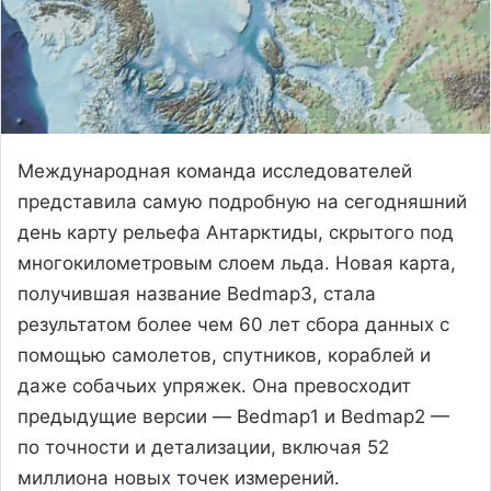
Международная команда исследователей
представила самую подробную на сегодняшний
день карту рельефа Антарктиды, скрытого под
многокилометровым слоем льда. Новая карта,
получившая название Bedmap3, стала
результатом более чем 60 лет сбора данных с
помощью самолетов, спутников, кораблей и
даже собачьих упряжек. Она превосходит
предыдущие версии — Bedmap1 и Bedmap2 —
по точности и детализации, включая 52
миллиона новых точек измерений.