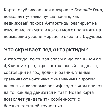
Карта, опубликованная в журнале
Scientific Data
,
позволяет ученым лучше понять, как
ледниковый покров Антарктиды реагирует на
изменение климата и как он может повлиять на
повышение уровня мирового океана в будущем.
Что скрывает лед Антарктиды?
Антарктида, покрытая слоем льда толщиной до
4,8 километров, скрывает сложный ландшафт,
состоящий из гор, долин и равнин. Ученые
сравнивают континент с «каменным пирогом,
покрытым сиропом»: рельеф подо льдом влияет
на то, как лед движется и тает. Новая карта
позволяет увидеть эти особенности с
беспрецедентной точностью.