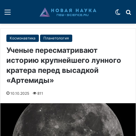
Меню
Switch
П
Космонавтика
Планетология
Ученые пересматривают
историю крупнейшего лунного
кратера перед высадкой
«Артемиды»
10.10.2025
811