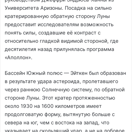
Университета Аризоны. Посадка на сильно
кратерированную обратную сторону Луны
предоставит исследователям возможность
понять силы, создавшие её контраст с
относительно гладкой видимой стороной, где
десятилетия назад прилунялась программа
«Аполлон».
Бассейн Южный полюс — Эйткен был образован
в результате удара астероида, пролетавшего
через раннюю Солнечную систему, по обратной
стороне Луны. Этот кратер протяженностью
около 1930 на 1600 километров имеет
продолговатую форму, вытянутую больше с
севера на юг, чем с востока на запад, что
указывает на скользящий удар, а не на лобовое