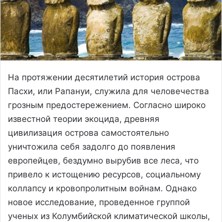
На протяжении десятилетий история острова
Пасхи, или Рапануи, служила для человечества
грозным предостережением. Согласно широко
известной теории экоцида, древняя
цивилизация острова самостоятельно
уничтожила себя задолго до появления
европейцев, бездумно вырубив все леса, что
привело к истощению ресурсов, социальному
коллапсу и кровопролитным войнам. Однако
новое исследование, проведенное группой
ученых из Колумбийской климатической школы,