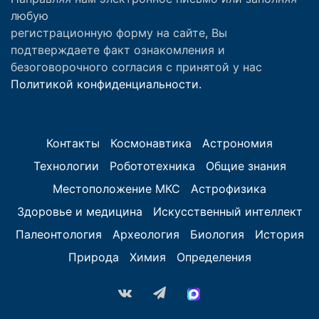
любую
регистрационную форму на сайте, Вы
подтверждаете факт ознакомления и
безоговорочного согласия с принятой у нас
Политикой конфиденциальности.
Контакты
Космонавтика
Астрономия
Технологии
Робототехника
Общие знания
Местоположение МКС
Астрофизика
Здоровье и медицина
Искусственный интеллект
Палеонтология
Археология
Биология
История
Природа
Химия
Определения
vk.com
Telegram
MAX