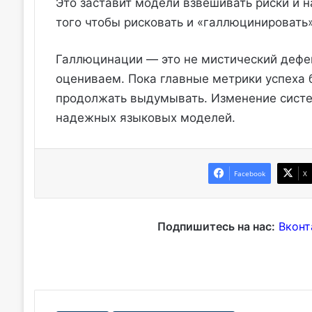
Это заставит модели взвешивать риски и н
того чтобы рисковать и «галлюцинировать»
Галлюцинации — это не мистический дефек
оцениваем. Пока главные метрики успеха 
продолжать выдумывать. Изменение систе
надежных языковых моделей.
Facebook
X
Подпишитесь на нас:
Вконт