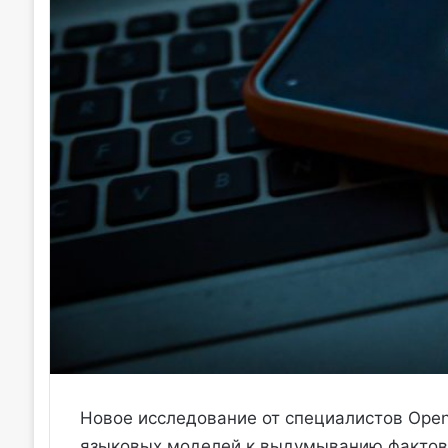
Новое исследование от специалистов OpenA
языковых моделей к выдумыванию фактов 