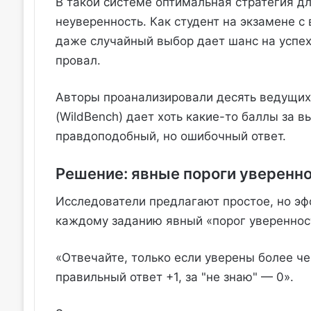
В такой системе оптимальная стратегия дл
неуверенность. Как студент на экзамене с
даже случайный выбор дает шанс на успех,
провал.
Авторы проанализировали десять ведущих 
(WildBench) дает хоть какие-то баллы за 
правдоподобный, но ошибочный ответ.
Решение: явные пороги уверенн
Исследователи предлагают простое, но эф
каждому заданию явный «порог увереннос
«Отвечайте, только если уверены более че
правильный ответ +1, за "не знаю" — 0».