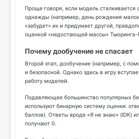
Проще говоря, если модель сталкивается 
однажды (например, день рождения малоиз
«забудет» их и придумает другой, правдо
оценкой «недостающей массы» Тьюринга-Г
Почему дообучение не спасает
Второй этап, дообучение (например, с по
и безопасной. Однако здесь в игру вступа
работу моделей.
Подавляющее большинство популярных бен
используют бинарную систему оценки: отве
баллов). Ответы вроде «Я не знаю» (IDK) 
получают 0.