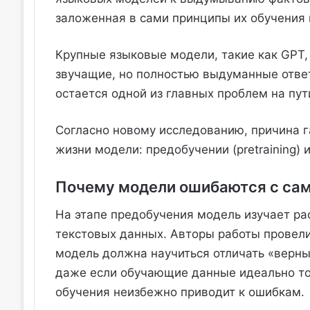
заложенная в сами принципы их обучения 
Крупные языковые модели, такие как GPT,
звучащие, но полностью выдуманные ответ
остается одной из главных проблем на пу
Согласно новому исследованию, причина г
жизни модели: предобучении (pretraining) и 
Почему модели ошибаются с сам
На этапе предобучения модель изучает ра
текстовых данных. Авторы работы провел
модель должна научиться отличать «верны
даже если обучающие данные идеально то
обучения неизбежно приводит к ошибкам.