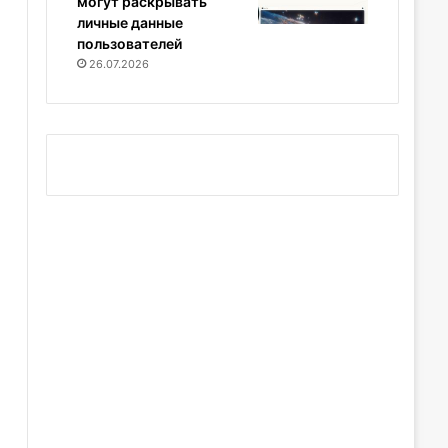
могут раскрывать
личные данные
пользователей
26.07.2026