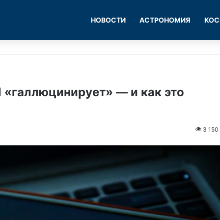
НОВОСТИ
АСТРОНОМИЯ
КОС
 «галлюцинирует» — и как это
3 150