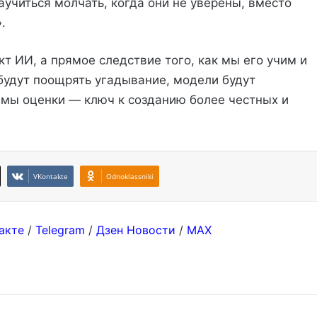
аучиться молчать, когда они не уверены, вместо
.
т ИИ, а прямое следствие того, как мы его учим и
будут поощрять угадывание, модели будут
мы оценки — ключ к созданию более честных и
VKontakte
Odnoklassniki
акте
/
Telegram
/
Дзен Новости
/
MAX