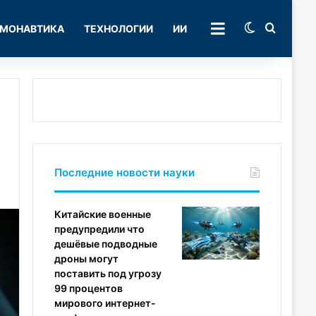
Switch skin
Поиск
МОНАВТИКА
ТЕХНОЛОГИИ
ИИ
РУБРИКИ
Последние новости науки
Китайские военные
предупредили что
дешёвые подводные
дроны могут
поставить под угрозу
99 процентов
мирового интернет-