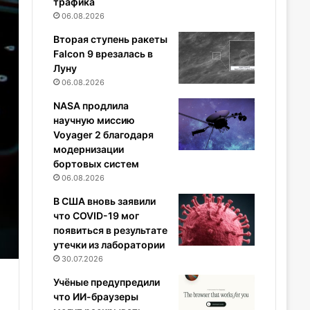
трафика
06.08.2026
Вторая ступень ракеты
Falcon 9 врезалась в
Луну
06.08.2026
NASA продлила
научную миссию
Voyager 2 благодаря
модернизации
бортовых систем
06.08.2026
В США вновь заявили
что COVID-19 мог
появиться в результате
утечки из лаборатории
30.07.2026
Учёные предупредили
что ИИ-браузеры