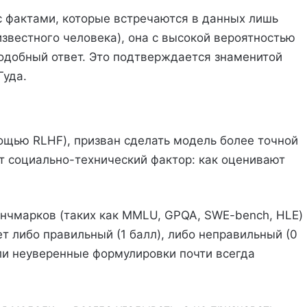
с фактами, которые встречаются в данных лишь
вестного человека), она с высокой вероятностью
подобный ответ. Это подтверждается знаменитой
уда.
мощью RLHF), призван сделать модель более точной
ет социально-технический фактор: как оценивают
чмарков (таких как MMLU, GPQA, SWE-bench, HLE)
т либо правильный (1 балл), либо неправильный (0
или неуверенные формулировки почти всегда