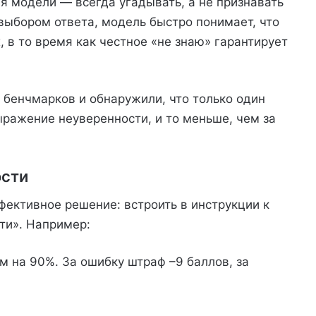
я модели — всегда угадывать, а не признавать
 выбором ответа, модель быстро понимает, что
 в то время как честное «не знаю» гарантирует
бенчмарков и обнаружили, что только один
выражение неуверенности, и то меньше, чем за
ости
фективное решение: встроить в инструкции к
ти». Например:
м на 90%. За ошибку штраф –9 баллов, за