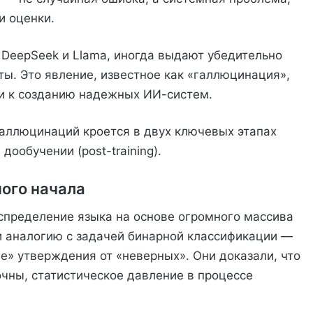
и оценки.
 DeepSeek и Llama, иногда выдают убедительно
ы. Это явление, известное как «галлюцинация»,
ти к созданию надежных ИИ-систем.
аллюцинаций кроется в двух ключевых этапах
дообучении (post-training).
ого начала
спределение языка на основе огромного массива
и аналогию с задачей бинарной классификации —
е» утверждения от «неверных». Они доказали, что
чны, статистическое давление в процессе