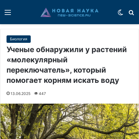
Меню
Switch
П
Биология
Ученые обнаружили у растений
«молекулярный
переключатель», который
помогает корням искать воду
13.06.2025
447