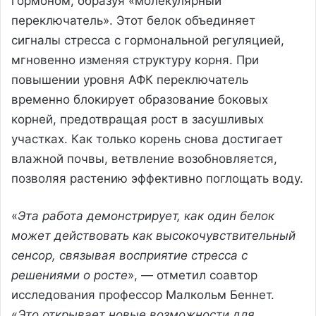
гормоном, образуя «молекулярный
переключатель». Этот белок объединяет
сигналы стресса с гормональной регуляцией,
мгновенно изменяя структуру корня. При
повышении уровня АФК переключатель
временно блокирует образование боковых
корней, предотвращая рост в засушливых
участках. Как только корень снова достигает
влажной почвы, ветвление возобновляется,
позволяя растению эффективно поглощать воду.
«
Эта работа демонстрирует, как один белок
может действовать как высокочувствительный
сенсор, связывая восприятие стресса с
решениями о росте
», — отметил соавтор
исследования профессор Малкольм Беннет.
«
Это открывает новые возможности для