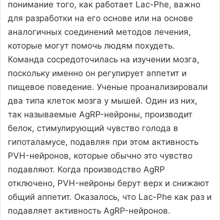
понимание того, как работает Lac-Phe, важно
для разработки на его основе или на основе
аналогичных соединений методов лечения,
которые могут помочь людям похудеть.
Команда сосредоточилась на изучении мозга,
поскольку именно он регулирует аппетит и
пищевое поведение. Ученые проанализировали
два типа клеток мозга у мышей. Один из них,
так называемые AgRP-нейроны, производит
белок, стимулирующий чувство голода в
гипоталамусе, подавляя при этом активность
PVH-нейронов, которые обычно это чувство
подавляют. Когда производство AgRP
отключено, PVH-нейроны берут верх и снижают
общий аппетит. Оказалось, что Lac-Phe как раз и
подавляет активность AgRP-нейронов.