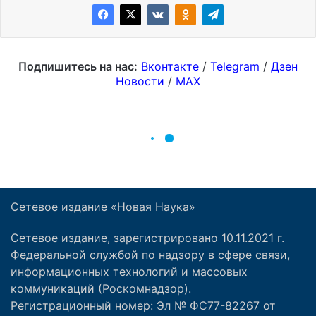
Сетевое издание «Новая Наука»
Сетевое издание, зарегистрировано 10.11.2021 г.
Федеральной службой по надзору в сфере связи,
информационных технологий и массовых
коммуникаций (Роскомнадзор).
Регистрационный номер: Эл № ФС77-82267 от