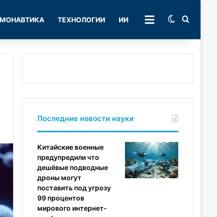
Switch skin
Поиск
МОНАВТИКА
ТЕХНОЛОГИИ
ИИ
РУБРИКИ
Последние новости науки
Китайские военные
предупредили что
дешёвые подводные
дроны могут
поставить под угрозу
99 процентов
мирового интернет-