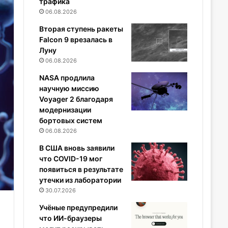
трафика
06.08.2026
Вторая ступень ракеты
Falcon 9 врезалась в
Луну
06.08.2026
NASA продлила
научную миссию
Voyager 2 благодаря
модернизации
бортовых систем
06.08.2026
В США вновь заявили
что COVID-19 мог
появиться в результате
утечки из лаборатории
30.07.2026
Учёные предупредили
что ИИ-браузеры