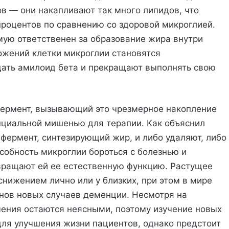
в — они накапливают так много липидов, что
процентов по сравнению со здоровой микроглией.
мую ответственен за образование жира внутри
ложений клетки микроглии становятся
ать амилоид бета и прекращают выполнять свою
ермент, вызывающий это чрезмерное накопление
нциальной мишенью для терапии. Как объяснил
 фермент, синтезирующий жир, и либо удаляют, либо
собность микроглии бороться с болезнью и
звращают ей ее естественную функцию. Растущее
снижением лично или у близких, при этом в мире
нов новых случаев деменции. Несмотря на
чения остаются неясными, поэтому изучение новых
для улучшения жизни пациентов, однако предстоит