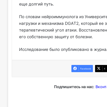
еще долгий путь.
По словам нейроиммунолога из Университ
нагрузки и механизма DGAT2, который ее 
терапевтический угол атаки. Восстановле
его собственную защиту от болезни.
Исследование было опубликовано в журн
Facebook
X
Подпишитесь на нас:
Вконт