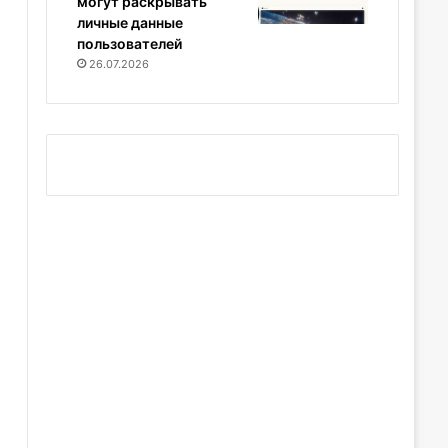
могут раскрывать
личные данные
пользователей
26.07.2026