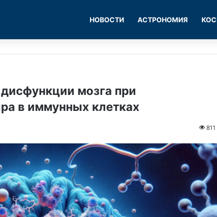
НОВОСТИ
АСТРОНОМИЯ
КОС
 дисфункции мозга при
ра в иммунных клетках
811