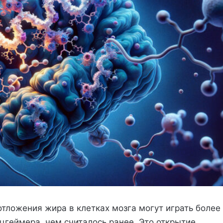
отложения жира в клетках мозга могут играть более
цгеймера, чем считалось ранее. Это открытие