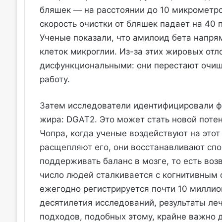
бляшек — на расстоянии до 10 микрометро
скорость очистки от бляшек падает на 40 
Ученые показали, что амилоид бета напря
клеток микроглии. Из-за этих жировых от
дисфункциональными: они перестают очищ
работу.
Затем исследователи идентифицировали ф
жира: DGAT2. Это может стать новой поте
Чопра, когда ученые воздействуют на этот
расщепляют его, они восстанавливают спо
поддерживать баланс в мозге, то есть во
число людей сталкивается с когнитивным 
ежегодно регистрируется почти 10 миллио
десятилетия исследований, результаты ле
подходов, подобных этому, крайне важно 