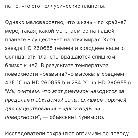
на то, что это теллурические планеты.
Однако маловероятно, что жизнь - по крайней
мере, такая, какой мы знаем ее на нашей
планете - существует на этих мирах. Хотя
звезда HD 260655 темнее и холоднее нашего
Солнца, эти планеты вращаются слишком
близко к ней. В результате температура
поверхности чрезвычайно высока: в среднем
435 °C на HD 260655 b и 284 °C на HD 260655 c.
"
Мы считаем, что этот диапазон находится за
пределами обитаемой зоны, слишком горячей
для существования жидкой воды на
поверхности
", — объясняет Кунимото.
Исследователи сохраняют оптимизм по поводу