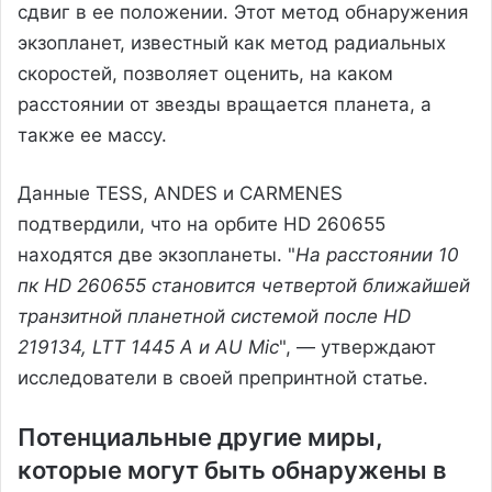
сдвиг в ее положении. Этот метод обнаружения
экзопланет, известный как метод радиальных
скоростей, позволяет оценить, на каком
расстоянии от звезды вращается планета, а
также ее массу.
Данные TESS, ANDES и CARMENES
подтвердили, что на орбите HD 260655
находятся две экзопланеты. "
На расстоянии 10
пк HD 260655 становится четвертой ближайшей
транзитной планетной системой после HD
219134, LTT 1445 A и AU Mic
", — утверждают
исследователи в своей препринтной статье.
Потенциальные другие миры,
которые могут быть обнаружены в