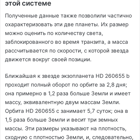
этой системе
Полученные данные также позволили частично
охарактеризовать эти две планеты. Их размер
можно оценить по количеству света,
заблокированного во время транзита, а масса
рассчитывается по скорости, с которой звезда
движется вокруг своей позиции.
Ближайшая к звезде экзопланета HD 260655 b
проходит полный оборот по орбите за 2,8 дня;
она примерно в 1,2 раза больше Земли и имеет
массу, эквивалентную двум массам Земли.
Орбита HD 260655 c занимает 5,7 суток; она в
1,5 раза больше Земли и весит три земных
массы. Эти размеры указывают на плотность,
сходную с плотностью Земли, и, следовательно,