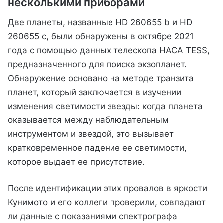
несколькими приборами
Две планеты, названные HD 260655 b и HD
260655 c, были обнаружены в октябре 2021
года с помощью данных телескопа НАСА TESS,
предназначенного для поиска экзопланет.
Обнаружение основано на методе транзита
планет, который заключается в изучении
изменения светимости звезды: когда планета
оказывается между наблюдательным
инструментом и звездой, это вызывает
кратковременное падение ее светимости,
которое выдает ее присутствие.
После идентификации этих провалов в яркости
Кунимото и его коллеги проверили, совпадают
ли данные с показаниями спектрографа