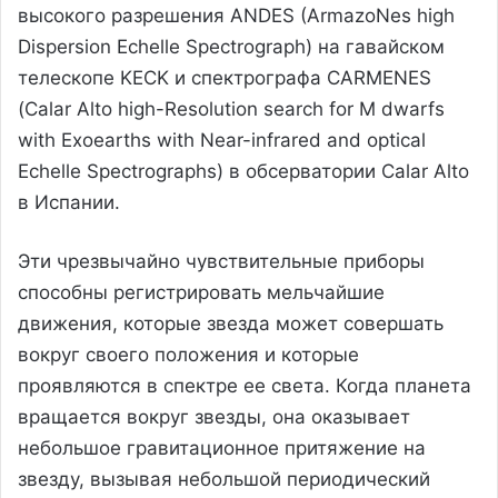
высокого разрешения ANDES (ArmazoNes high
Dispersion Echelle Spectrograph) на гавайском
телескопе KECK и спектрографа CARMENES
(Calar Alto high-Resolution search for M dwarfs
with Exoearths with Near-infrared and optical
Echelle Spectrographs) в обсерватории Calar Alto
в Испании.
Эти чрезвычайно чувствительные приборы
способны регистрировать мельчайшие
движения, которые звезда может совершать
вокруг своего положения и которые
проявляются в спектре ее света. Когда планета
вращается вокруг звезды, она оказывает
небольшое гравитационное притяжение на
звезду, вызывая небольшой периодический