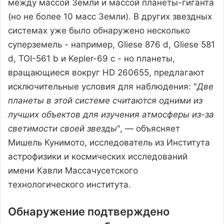
между массой Земли и массой планеты-гиганта
(но не более 10 масс Земли). В других звездных
системах уже было обнаружено несколько
суперземель - например, Gliese 876 d, Gliese 581
d, TOI-561 b и Kepler-69 c - но планеты,
вращающиеся вокруг HD 260655, предлагают
исключительные условия для наблюдения: "
Две
планеты в этой системе считаются одними из
лучших объектов для изучения атмосферы из-за
светимости своей звезды
", — объясняет
Мишель Кунимото, исследователь из Института
астрофизики и космических исследований
имени Кавли Массачусетского
технологического института.
Обнаружение подтверждено