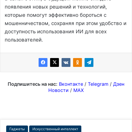
появления новых решений и технологий,
которые помогут эффективно бороться с
мошенничеством, сохраняя при этом удобство и
доступность использования ИИ для всех
пользователей.
Подпишитесь на нас:
Вконтакте
/
Telegram
/
Дзен
Новости
/
MAX