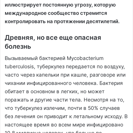
иллюстрирует постоянную угрозу, которую
международное сообщество стремится
контролировать на протяжении десятилетий.
Древняя, но все еще опасная
болезнь
Вызываемый бактерией Mycobacterium
tuberculosis, туберкулез передается по воздуху,
часто через капельки при кашле, разговоре или
чихании инфицированного человека. Бактерия
обитает в основном в легких, но может
поражать и другие части тела. Несмотря на то,
что туберкулез излечим, почти в 50% случаев
без лечения он приводит к летальному исходу. В
настоящее время во всем мире инфицировано
10,8 миллиона человек, что больше по