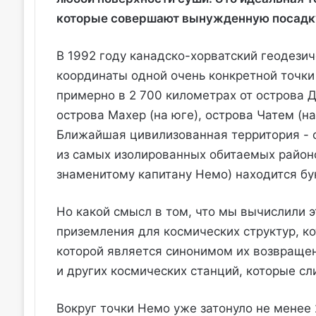
которые совершают вынужденную посадку
В 1992 году канадско-хорватский геодези
координаты одной очень конкретной точки
примерно в 2 700 километрах от острова Д
острова Махер (на юге), острова Чатем (на
Ближайшая цивилизованная территория - о
из самых изолированных обитаемых районо
знаменитому капитану Немо) находится бу
Но какой смысл в том, что мы вычислили э
приземления для космических структур, к
которой является синонимом их возвращени
и других космических станций, которые сл
Вокруг точки Немо уже затонуло не менее