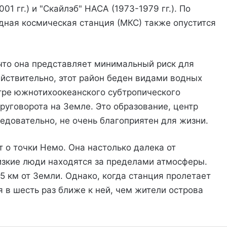
1 гг.) и "Скайлэб" НАСА (1973-1979 гг.). По
ная космическая станция (МКС) также опустится
что она представляет минимальный риск для
Действительно, этот район беден видами водных
тре южнотихоокеанского субтропического
руговорота на Земле. Это образование, центр
едовательно, не очень благоприятен для жизни.
 о точки Немо. Она настолько далека от
изкие люди находятся за пределами атмосферы.
5 км от Земли. Однако, когда станция пролетает
 в шесть раз ближе к ней, чем жители острова