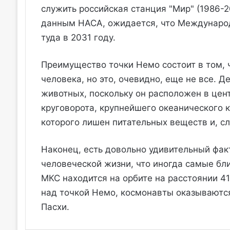
служить российская станция "Мир" (1986-200
данным НАСА, ожидается, что Международ
туда в 2031 году.
Преимущество точки Немо состоит в том, 
человека, но это, очевидно, еще не все. 
животных, поскольку он расположен в цен
круговорота, крупнейшего океанического к
которого лишен питательных веществ и, сл
Наконец, есть довольно удивительный факт
человеческой жизни, что иногда самые бл
МКС находится на орбите на расстоянии 41
над точкой Немо, космонавты оказываются
Пасхи.