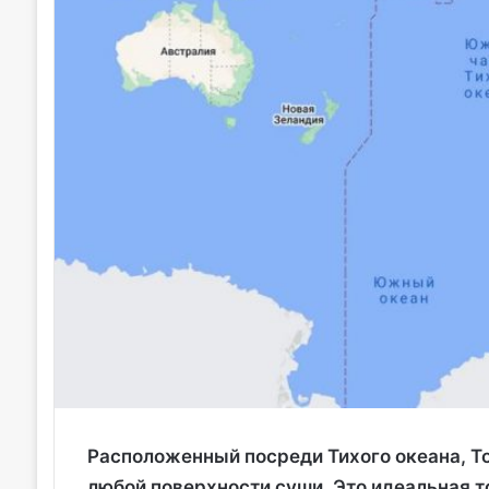
Расположенный посреди Тихого океана, Т
любой поверхности суши. Это идеальная т