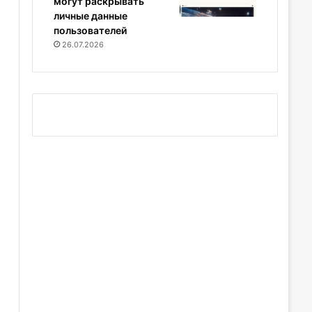
могут раскрывать
личные данные
пользователей
26.07.2026