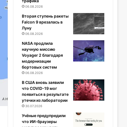
трафика
06.08.2026
Вторая ступень ракеты
Falcon 9 врезалась в
Луну
06.08.2026
NASA продлила
научную миссию
Voyager 2 благодаря
модернизации
бортовых систем
06.08.2026
В США вновь заявили
что COVID-19 мог
появиться в результате
утечки из лаборатории
30.07.2026
Учёные предупредили
что ИИ-браузеры