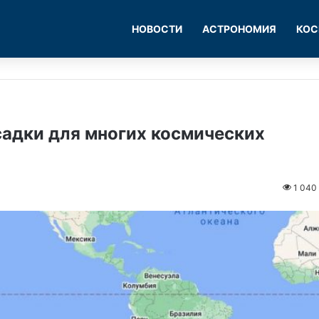
НОВОСТИ
АСТРОНОМИЯ
КОС
садки для многих космических
1 040