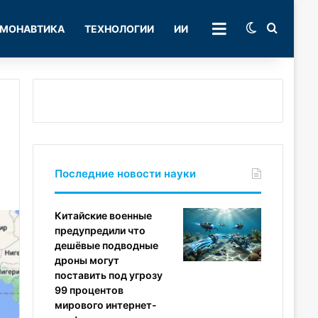
Switch skin
Поиск
МОНАВТИКА
ТЕХНОЛОГИИ
ИИ
РУБРИКИ
Последние новости науки
Китайские военные
предупредили что
дешёвые подводные
дроны могут
поставить под угрозу
99 процентов
мирового интернет-