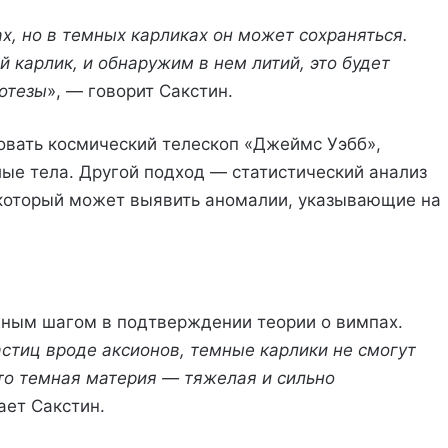
х, но в темных карликах он может сохраняться.
 карлик, и обнаружим в нем литий, это будет
отезы
», — говорит Сакстин.
овать космический телескоп «Джеймс Уэбб»,
ые тела. Другой подход — статистический анализ
 который может выявить аномалии, указывающие на
ным шагом в подтверждении теории о вимпах.
астиц вроде аксионов, темные карлики не смогут
то темная материя — тяжелая и сильно
ает Сакстин.