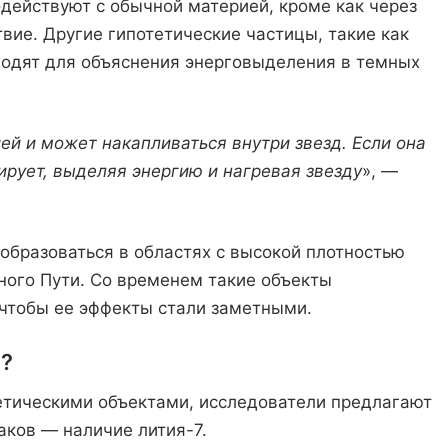
одействуют с обычной материей, кроме как через
вие. Другие гипотетические частицы, такие как
ходят для объяснения энерговыделения в темных
ей и может накапливаться внутри звезд. Если она
ирует, выделяя энергию и нагревая звезду
», —
образоваться в областях с высокой плотностью
ного Пути. Со временем такие объекты
чтобы ее эффекты стали заметными.
?
етическими объектами, исследователи предлагают
аков — наличие лития-7.