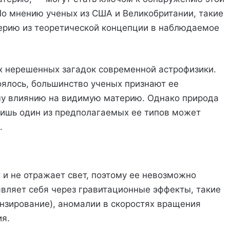
По мнению ученых из США и Великобритании, такие
ерию из теоретической концепции в наблюдаемое
х нерешенных загадок современной астрофизики.
оялось, большинство ученых признают ее
у влиянию на видимую материю. Однако природа
 лишь один из предполагаемых ее типов может
.
 и не отражает свет, поэтому ее невозможно
являет себя через гравитационные эффекты, такие
инзирование), аномалии в скоростях вращения
ия.