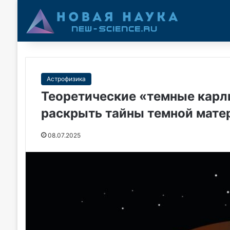
Астрофизика
Теоретические «темные карли
раскрыть тайны темной мате
08.07.2025