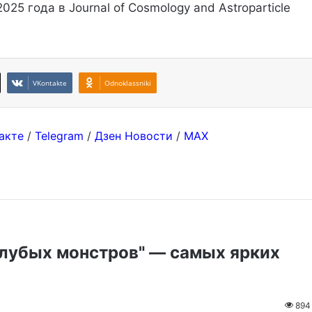
025 года в Journal of Cosmology and Astroparticle
VKontakte
Odnoklassniki
акте
/
Telegram
/
Дзен Новости
/
MAX