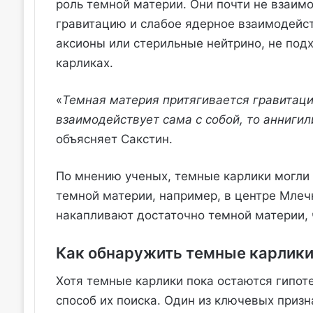
роль темной материи. Они почти не взаим
гравитацию и слабое ядерное взаимодейст
аксионы или стерильные нейтрино, не под
карликах.
«
Темная материя притягивается гравитаци
взаимодействует сама с собой, то аннигил
объясняет Сакстин.
По мнению ученых, темные карлики могли 
темной материи, например, в центре Млеч
накапливают достаточно темной материи, 
Как обнаружить темные карлики
Хотя темные карлики пока остаются гипот
способ их поиска. Один из ключевых призн