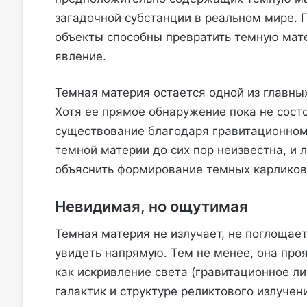
загадочной субстанции в реальном мире. 
объекты способны превратить темную мат
явление.
Темная материя остается одной из главны
Хотя ее прямое обнаружение пока не сост
существование благодаря гравитационном
темной материи до сих пор неизвестна, и
объяснить формирование темных карликов
Невидимая, но ощутимая
Темная материя не излучает, не поглощает
увидеть напрямую. Тем не менее, она про
как искривление света (гравитационное л
галактик и структуре реликтового излучен