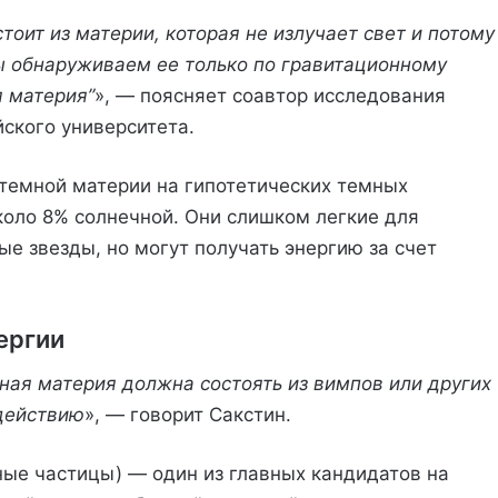
тоит из материи, которая не излучает свет и потому
ы обнаруживаем ее только по гравитационному
 материя”
», — поясняет соавтор исследования
ского университета.
темной материи на гипотетических темных
коло 8% солнечной. Они слишком легкие для
е звезды, но могут получать энергию за счет
ергии
ая материя должна состоять из вимпов или других
действию
», — говорит Сакстин.
е частицы) — один из главных кандидатов на