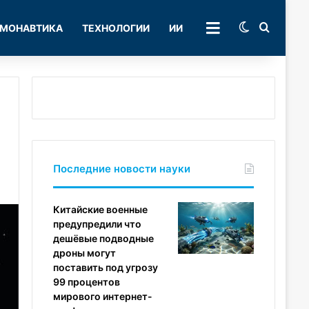
Switch skin
Поиск
МОНАВТИКА
ТЕХНОЛОГИИ
ИИ
РУБРИКИ
Последние новости науки
Китайские военные
предупредили что
дешёвые подводные
дроны могут
поставить под угрозу
99 процентов
мирового интернет-