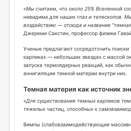
«
Мы считаем, что около 25% Вселенной сос
невидима для наших глаз и телескопов. М
воздействию — отсюда и название “темная
Джереми Сакстин, профессор физики Гавай
Ученые предлагают сосредоточить поиски 
карликах — небольших звездах с массой о
запуска термоядерных реакций, как обычны
аннигиляции темной материи внутри них.
Темная материя как источник эн
«
Для существования темных карликов темн
тяжелых частиц, способных к самовзаимо
Вимпы (слабовзаимодействующие массивны