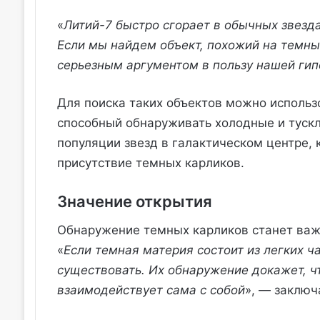
«
Литий-7 быстро сгорает в обычных звезда
Если мы найдем объект, похожий на темный
серьезным аргументом в пользу нашей гип
Для поиска таких объектов можно использ
способный обнаруживать холодные и тускл
популяции звезд в галактическом центре,
присутствие темных карликов.
Значение открытия
Обнаружение темных карликов станет важ
«
Если темная материя состоит из легких ч
существовать. Их обнаружение докажет, ч
взаимодействует сама с собой
», — заключ