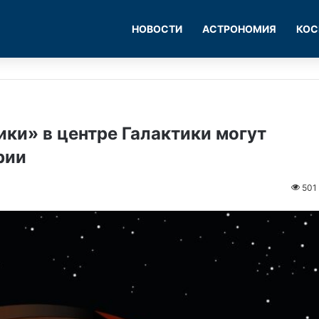
НОВОСТИ
АСТРОНОМИЯ
КОС
ки» в центре Галактики могут
рии
501