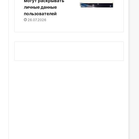
могут раскрывать
личные данные
пользователей
26.07.2026