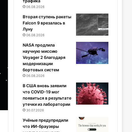
трафика
06.08.2026
Вторая ступень ракеты
Falcon 9 врезалась в
Луну
06.08.2026
NASA продлила
научную миссию
Voyager 2 благодаря
модернизации
бортовых систем
06.08.2026
В США вновь заявили
что COVID-19 мог
появиться в результате
утечки из лаборатории
30.07.2026
Учёные предупредили
что ИИ-браузеры