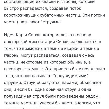
составляющие их кварки и глюоны, которые
быстро распадаются, создавая поток
короткоживущих субатомных частиц. Эти потоки
частиц называют "струями".
Идея Кар и Синхи, которая легла в основу
докторской диссертации Синхи, заключается в
том, что возможные темные кварки и темные
глюоны могут распадаться, создавая смесь
частиц, некоторые из которых обычные, а
некоторые темные. Это привело бы к появлению
того, что они называют "полувидимыми"
струями. Струи образуются парами, объясняют
они, и если бы одна обычная струя и одна
полувидимая струя были произведены рядом,
темные частицы унесли бы часть энергии, что