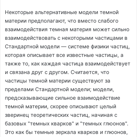
Некоторые альтернативные модели темной
материи предполагают, что вместо слабого
взаимодействия темная материя может сильно
взаимодействовать с некоторыми частицами в
Стандартной модели — системе физики частиц,
которая описывает все известные частицы, а
также то, как каждая частица взаимодействует
и связана друг с другом. Считается, что
частицы темной материи существуют за
пределами Стандартной модели; модели,
предсказывающие сильное взаимодействие
темной материи, скорее описывают целый
зверинец теоретических частиц, начиная с
базовых "темных кварков" и "темных глюонов".
Это как бы темные зеркала кварков и глюонов,