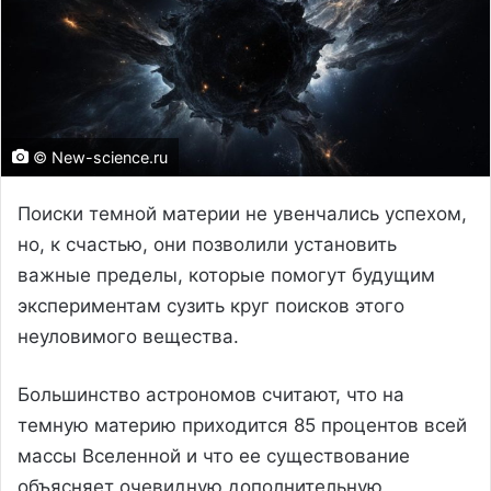
© New-science.ru
Поиски темной материи не увенчались успехом,
но, к счастью, они позволили установить
важные пределы, которые помогут будущим
экспериментам сузить круг поисков этого
неуловимого вещества.
Большинство астрономов считают, что на
темную материю приходится 85 процентов всей
массы Вселенной и что ее существование
объясняет очевидную дополнительную