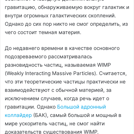
гравитацию, обнаруживаемую вокруг галактик и
внутри огромных галактических скоплений.
Однако до сих пор никто не смог определить, из
чего состоит темная материя.
До недавнего времени в качестве основного
подозреваемого рассматривалась
разновидность частиц, называемая WIMP
(Weakly Interacting Massive Particles). Считается,
что эти теоретические частицы практически не
взаимодействуют с обычной материей, за
исключением случаев, когда речь идет о
гравитации. Однако
Большой адронный
коллайдер
(БАК), самый большой и мощный в
мире ускоритель частиц, не смог найти
доказательств существования WIMP.