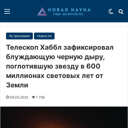
Меню
Switch
П
Астрономия
Новости
Телескоп Хаббл зафиксировал
блуждающую черную дыру,
поглотившую звезду в 600
миллионах световых лет от
Земли
09.05.2025
1 756