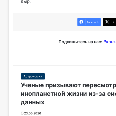
дыр.
Facebook
X
Подпишитесь на нас:
Вконт