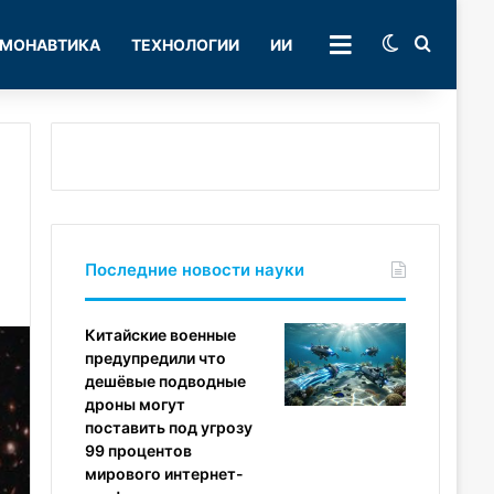
Switch skin
Поиск
МОНАВТИКА
ТЕХНОЛОГИИ
ИИ
РУБРИКИ
Последние новости науки
Китайские военные
предупредили что
дешёвые подводные
дроны могут
поставить под угрозу
99 процентов
мирового интернет-