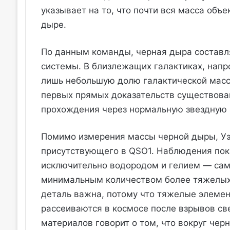
указывает на то, что почти вся масса объ
дыре.
По данным команды, черная дыра составл
системы. В близлежащих галактиках, нап
лишь небольшую долю галактической масс
первых прямых доказательств существова
прохождения через нормальную звездную
Помимо измерения массы черной дыры, Уэб
присутствующего в QSO1. Наблюдения пока
исключительно водородом и гелием — са
минимальным количеством более тяжелых э
деталь важна, потому что тяжелые элемен
рассеиваются в космосе после взрывов све
материалов говорит о том, что вокруг че