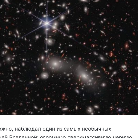
ожно, наблюдал один из самых необычных
нней Вселенной: огромную сверхмассивную черную