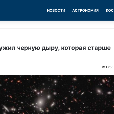
НОВОСТИ
АСТРОНОМИЯ
КОС
ужил черную дыру, которая старше
1 256