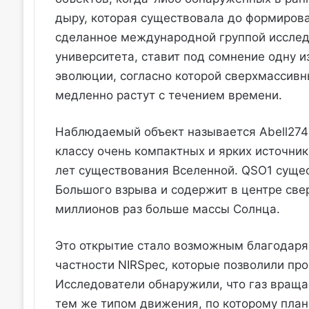
дыру, которая существовала до формирова
сделанное международной группой иссле
университета, ставит под сомнение одну 
эволюции, согласно которой сверхмассив
медленно растут с течением времени.
Наблюдаемый объект называется Abell2744-
классу очень компактных и ярких источни
лет существования Вселенной. QSO1 сущес
Большого взрыва и содержит в центре св
миллионов раз больше массы Солнца.
Это открытие стало возможным благодаря
частности NIRSpec, которые позволили пр
Исследователи обнаружили, что газ вращ
тем же типом движения, по которому план