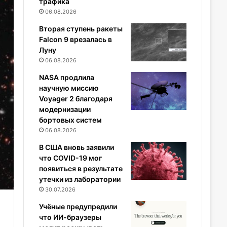
трафика
06.08.2026
Вторая ступень ракеты
Falcon 9 врезалась в
Луну
06.08.2026
NASA продлила
научную миссию
Voyager 2 благодаря
модернизации
бортовых систем
06.08.2026
В США вновь заявили
что COVID-19 мог
появиться в результате
утечки из лаборатории
30.07.2026
Учёные предупредили
что ИИ-браузеры