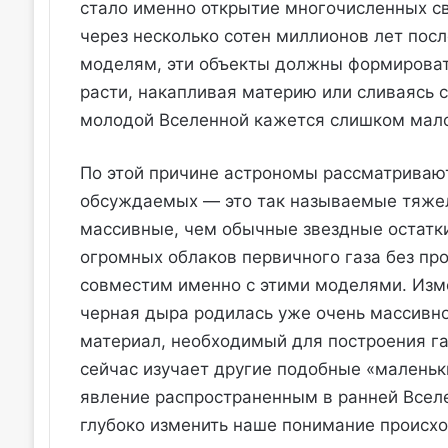
стало именно открытие многочисленных с
через несколько сотен миллионов лет пос
моделям, эти объекты должны формироват
расти, накапливая материю или сливаясь 
молодой Вселенной кажется слишком мало
По этой причине астрономы рассматриваю
обсуждаемых — это так называемые тяжел
массивные, чем обычные звездные остатк
огромных облаков первичного газа без пр
совместим именно с этими моделями. Изме
черная дыра родилась уже очень массивно
материал, необходимый для построения га
сейчас изучает другие подобные «маленьки
явление распространенным в ранней Вселе
глубоко изменить наше понимание происх