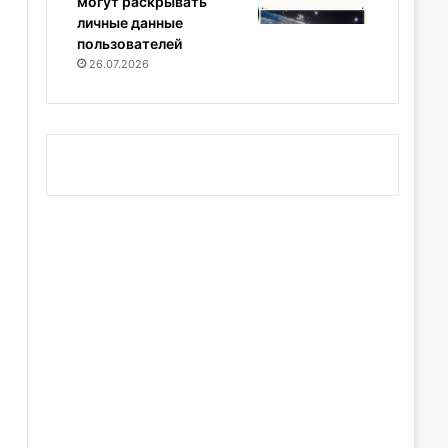
могут раскрывать
личные данные
пользователей
26.07.2026