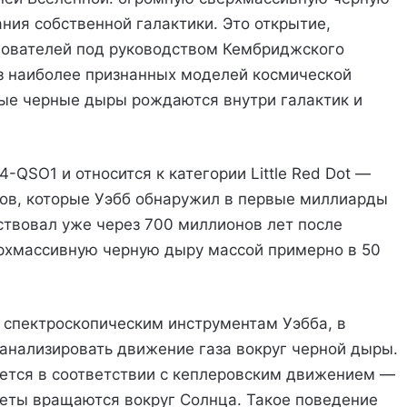
ния собственной галактики. Это открытие,
дователей под руководством Кембриджского
из наиболее признанных моделей космической
ные черные дыры рождаются внутри галактик и
QSO1 и относится к категории Little Red Dot —
ков, которые Уэбб обнаружил в первые миллиарды
твовал уже через 700 миллионов лет после
ерхмассивную черную дыру массой примерно в 50
 спектроскопическим инструментам Уэбба, в
оанализировать движение газа вокруг черной дыры.
ается в соответствии с кеплеровским движением —
еты вращаются вокруг Солнца. Такое поведение