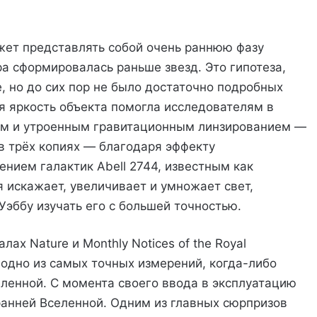
жет представлять собой очень раннюю фазу
а сформировалась раньше звезд. Это гипотеза,
 но до сих пор не было достаточно подробных
я яркость объекта помогла исследователям в
ым и утроенным гравитационным линзированием —
в трёх копиях — благодаря эффекту
нием галактик Abell 2744, известным как
 искажает, увеличивает и умножает свет,
Уэббу изучать его с большей точностью.
ах Nature и Monthly Notices of the Royal
й одно из самых точных измерений, когда-либо
ленной. С момента своего ввода в эксплуатацию
анней Вселенной. Одним из главных сюрпризов