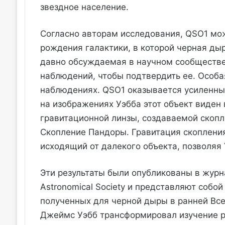
звездное население.
Согласно авторам исследования, QSO1 мо
рождения галактики, в которой черная дыр
давно обсуждаемая в научном сообществе,
наблюдений, чтобы подтвердить ее. Особа
наблюдениях. QSO1 оказывается усиленн
на изображениях Уэбба этот объект виден 
гравитационной линзы, создаваемой скопле
Скопление Пандоры. Гравитация скопления
исходящий от далекого объекта, позволяя 
Эти результаты были опубликованы в журнал
Astronomical Society и представляют собо
полученных для черной дыры в ранней Все
Джеймс Уэбб трансформировал изучение р