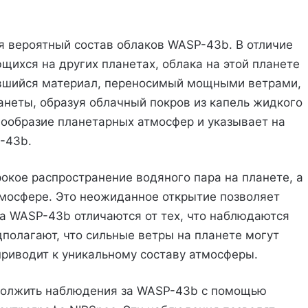
 вероятный состав облаков WASP-43b. В отличие
щихся на других планетах, облака на этой планете
ившийся материал, переносимый мощными ветрами,
анеты, образуя облачный покров из капель жидкого
ообразие планетарных атмосфер и указывает на
-43b.
окое распространение водяного пара на планете, а
тмосфере. Это неожиданное открытие позволяет
а WASP-43b отличаются от тех, что наблюдаются
дполагают, что сильные ветры на планете могут
приводит к уникальному составу атмосферы.
должить наблюдения за WASP-43b с помощью