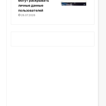
могут раскрывать
личные данные
пользователей
26.07.2026