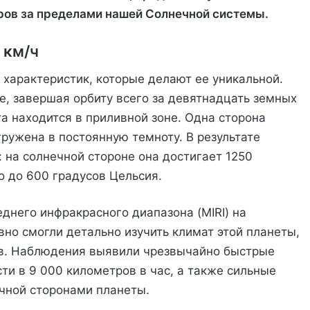
иров за пределами нашей Солнечной системы.
 км/ч
характеристик, которые делают ее уникальной.
е, завершая орбиту всего за девятнадцать земных
та находится в приливной зоне. Одна сторона
гружена в постоянную темноту. В результате
 на солнечной стороне она достигает 1250
о до 600 градусов Цельсия.
днего инфракрасного диапазона (MIRI) на
но смогли детально изучить климат этой планеты,
ов. Наблюдения выявили чрезвычайно быстрые
и в 9 000 километров в час, а также сильные
чной сторонами планеты.