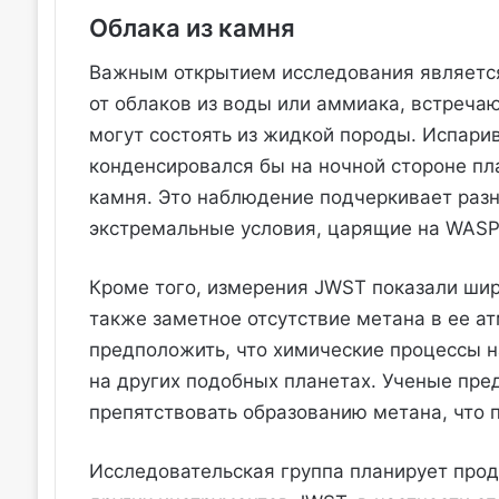
Облака из камня
Важным открытием исследования является
от облаков из воды или аммиака, встречаю
могут состоять из жидкой породы. Испар
конденсировался бы на ночной стороне пл
камня. Это наблюдение подчеркивает разн
экстремальные условия, царящие на WASP
Кроме того, измерения JWST показали шир
также заметное отсутствие метана в ее а
предположить, что химические процессы н
на других подобных планетах. Ученые пре
препятствовать образованию метана, что 
Исследовательская группа планирует про