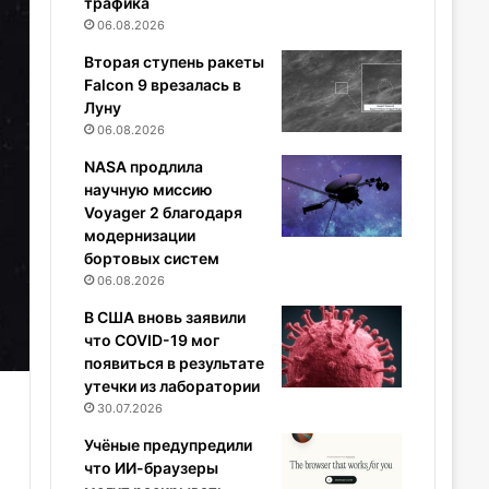
трафика
06.08.2026
Вторая ступень ракеты
Falcon 9 врезалась в
Луну
06.08.2026
NASA продлила
научную миссию
Voyager 2 благодаря
модернизации
бортовых систем
06.08.2026
В США вновь заявили
что COVID-19 мог
появиться в результате
утечки из лаборатории
30.07.2026
Учёные предупредили
что ИИ-браузеры