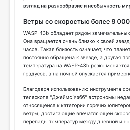
взгляд на разнообразие и необычность м
Ветры со скоростью более 9 000
WASP-43b обладает рядом замечательных 
Она вращается очень близко к своей звезд
часов. Такая близость означает, что плане
постоянно обращена к звезде, а другая по
температура на WASP-43b резко меняется:
градусов, а на ночной опускается примерн
Благодаря использованию инструмента сре
телескопе "Джеймс Уэбб" астрономы недав
относящейся к категории горячих юпитер
ветры, достигающие впечатляющей скорост
перепады температур между дневной и но