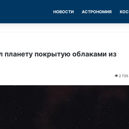
НОВОСТИ
АСТРОНОМИЯ
КОС
л планету покрытую облаками из
2 735