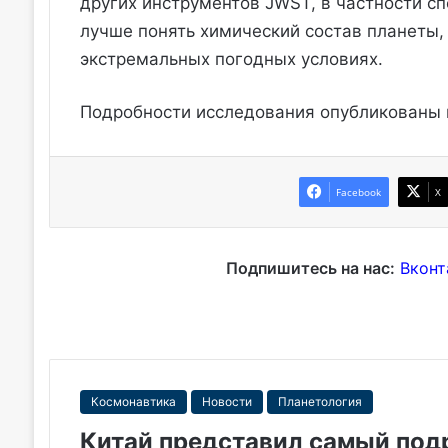
других инструментов JWST, в частности с
лучше понять химический состав планеты,
экстремальных погодных условиях.
Подробности исследования опубликованы
Facebook
X
Подпишитесь на нас:
Вконт