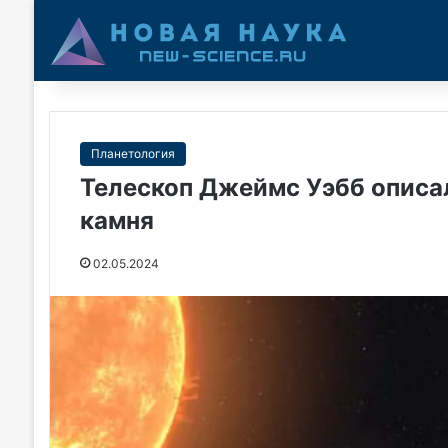
Планетология
Телескоп Джеймс Уэбб описа
камня
02.05.2024