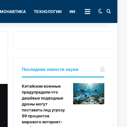
Switch skin
Поиск
МОНАВТИКА
ТЕХНОЛОГИИ
ИИ
РУБРИКИ
Последние новости науки
Китайские военные
предупредили что
дешёвые подводные
дроны могут
поставить под угрозу
99 процентов
мирового интернет-