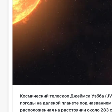
Космический телескоп Джеймса Уэбба (JW
погоды на далекой планете под названием
расположенная на расстоянии около 283 с