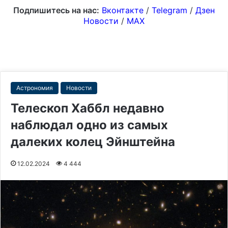
Подпишитесь на нас:
Вконтакте
/
Telegram
/
Дзен
Новости
/
MAX