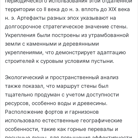
периодического использования этой отдаленной
территории со II века до н. э. вплоть до XIX века
н. э. Артефакты разных эпох указывают на
долгосрочное стратегическое значение стены.
Укрепления были построены из утрамбованной
земли с каменными и деревянными
укреплениями, что демонстрирует адаптацию
строителей к суровым условиям пустыни.
Экологический и пространственный анализ
также показал, что маршрут стены был
тщательно продуман с учетом доступности
ресурсов, особенно воды и древесины.
Расположение фортов и гарнизонов
использовало естественные географические
особенности, такие как горные перевалы и
песчаные дюны, для повышения эффективности