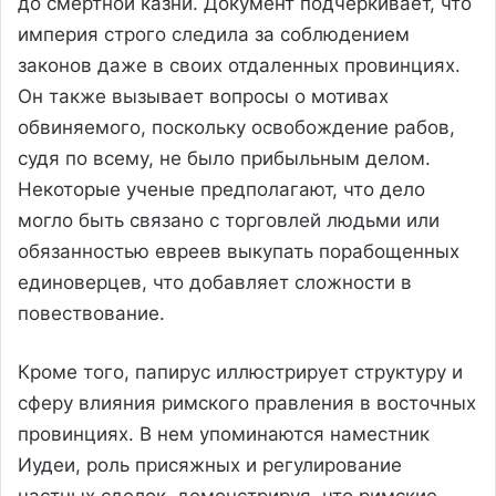
до смертной казни. Документ подчеркивает, что
империя строго следила за соблюдением
законов даже в своих отдаленных провинциях.
Он также вызывает вопросы о мотивах
обвиняемого, поскольку освобождение рабов,
судя по всему, не было прибыльным делом.
Некоторые ученые предполагают, что дело
могло быть связано с торговлей людьми или
обязанностью евреев выкупать порабощенных
единоверцев, что добавляет сложности в
повествование.
Кроме того, папирус иллюстрирует структуру и
сферу влияния римского правления в восточных
провинциях. В нем упоминаются наместник
Иудеи, роль присяжных и регулирование
частных сделок, демонстрируя, что римские