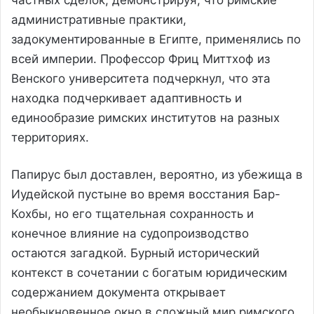
административные практики,
задокументированные в Египте, применялись по
всей империи. Профессор Фриц Миттхоф из
Венского университета подчеркнул, что эта
находка подчеркивает адаптивность и
единообразие римских институтов на разных
территориях.
Папирус был доставлен, вероятно, из убежища в
Иудейской пустыне во время восстания Бар-
Кохбы, но его тщательная сохранность и
конечное влияние на судопроизводство
остаются загадкой. Бурный исторический
контекст в сочетании с богатым юридическим
содержанием документа открывает
необыкновенное окно в сложный мир римского