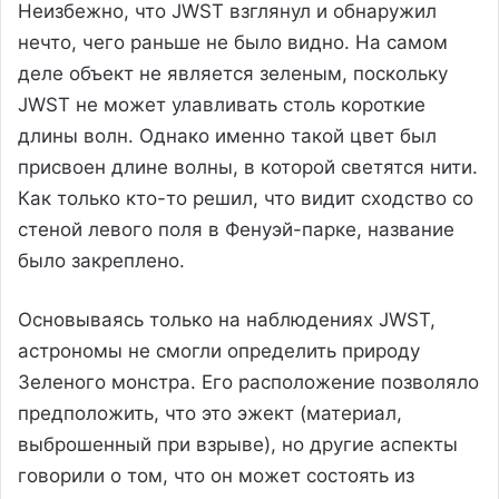
Неизбежно, что JWST взглянул и обнаружил
нечто, чего раньше не было видно. На самом
деле объект не является зеленым, поскольку
JWST не может улавливать столь короткие
длины волн. Однако именно такой цвет был
присвоен длине волны, в которой светятся нити.
Как только кто-то решил, что видит сходство со
стеной левого поля в Фенуэй-парке, название
было закреплено.
Основываясь только на наблюдениях JWST,
астрономы не смогли определить природу
Зеленого монстра. Его расположение позволяло
предположить, что это эжект (материал,
выброшенный при взрыве), но другие аспекты
говорили о том, что он может состоять из