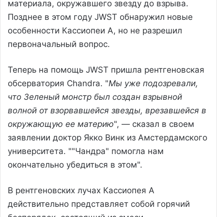
материала, окружавшего звезду до взрыва.
Позднее в этом году JWST обнаружил новые
особенности Кассиопеи А, но не разрешил
первоначальный вопрос.
Теперь на помощь JWST пришла рентгеновская
обсерватория Chandra. "
Мы уже подозревали,
что Зеленый монстр был создан взрывной
волной от взорвавшейся звезды, врезавшейся в
окружающую ее материю
", — сказал в своем
заявлении доктор Якко Винк из Амстердамского
университета. ""Чандра" помогла нам
окончательно убедиться в этом".
В рентгеновских лучах Кассиопея А
действительно представляет собой горячий