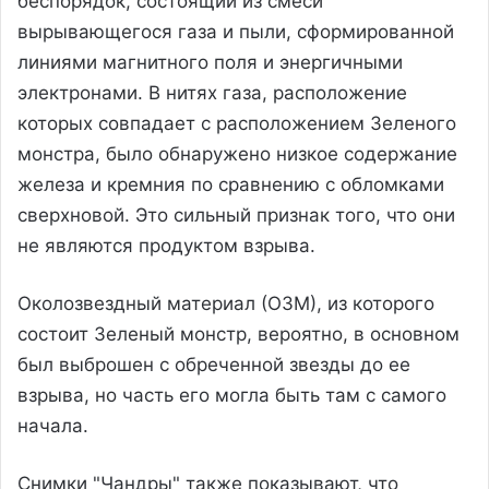
беспорядок, состоящий из смеси
вырывающегося газа и пыли, сформированной
линиями магнитного поля и энергичными
электронами. В нитях газа, расположение
которых совпадает с расположением Зеленого
монстра, было обнаружено низкое содержание
железа и кремния по сравнению с обломками
сверхновой. Это сильный признак того, что они
не являются продуктом взрыва.
Околозвездный материал (ОЗМ), из которого
состоит Зеленый монстр, вероятно, в основном
был выброшен с обреченной звезды до ее
взрыва, но часть его могла быть там с самого
начала.
Снимки "Чандры" также показывают, что