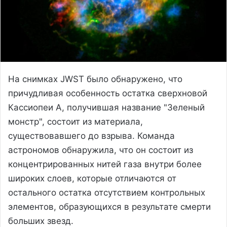
На снимках JWST было обнаружено, что
причудливая особенность остатка сверхновой
Кассиопеи А, получившая название "Зеленый
монстр", состоит из материала,
существовавшего до взрыва. Команда
астрономов обнаружила, что он состоит из
концентрированных нитей газа внутри более
широких слоев, которые отличаются от
остального остатка отсутствием контрольных
элементов, образующихся в результате смерти
больших звезд.