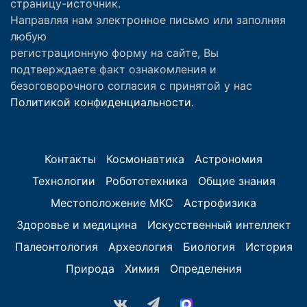
страницу-источник.
Направляя нам электронное письмо или заполняя
любую
регистрационную форму на сайте, Вы
подтверждаете факт ознакомления и
безоговорочного согласия с принятой у нас
Политикой конфиденциальности.
Контакты
Космонавтика
Астрономия
Технологии
Робототехника
Общие знания
Местоположение МКС
Астрофизика
Здоровье и медицина
Искусственный интеллект
Палеонтология
Археология
Биология
История
Природа
Химия
Определения
vk.com
Telegram
MAX