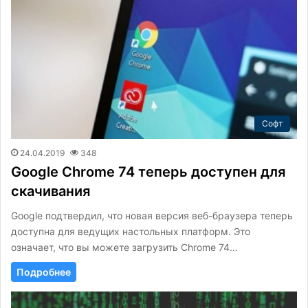
Софт
24.04.2019
348
Google Chrome 74 теперь доступен для
скачивания
Google подтвердил, что новая версия веб-браузера теперь
доступна для ведущих настольных платформ. Это
означает, что вы можете загрузить Chrome 74…
Подробнее