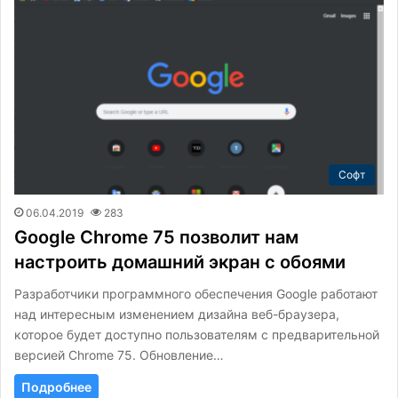
Софт
06.04.2019
283
Google Chrome 75 позволит нам
настроить домашний экран с обоями
Разработчики программного обеспечения Google работают
над интересным изменением дизайна веб-браузера,
которое будет доступно пользователям с предварительной
версией Chrome 75. Обновление…
Подробнее