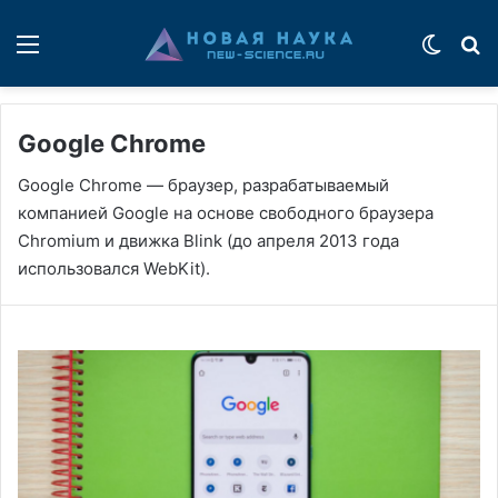
Меню
Switch
П
Google Chrome
Google Chrome — браузер, разрабатываемый
компанией Google на основе свободного браузера
Chromium и движка Blink (до апреля 2013 года
использовался WebKit).